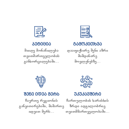
ᲞᲔᲢᲘᲪᲘᲐ
ᲒᲐᲛᲝᲙᲘᲗᲮᲕᲐ
მიიღე მონაწილება
დააფიქსირე შენი აზრი
თვითმართველობის
მიმდინარე
განხორცილებაში...
მოვლენებზე...
ᲨᲔᲜᲘ ᲘᲓᲔᲐ ᲛᲔᲠᲡ
ᲣᲙᲣᲙᲐᲕᲨᲘᲠᲘ
ჩაერთე რეგიონის
ჩართულობის ხარისხის
განვითარებაში, მიმართე
ზრდა ადგილობრივ
იდეით მერს...
თვითმმართველობაში...