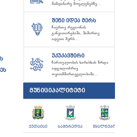
მიმდინარე მოვლენებზე...
ᲨᲔᲜᲘ ᲘᲓᲔᲐ ᲛᲔᲠᲡ
ჩაერთე რეგიონის
განვითარებაში, მიმართე
იდეით მერს...
ᲣᲙᲣᲙᲐᲕᲨᲘᲠᲘ
Ს
ჩართულობის ხარისხის ზრდა
ადგილობრივ
ᲔᲡ
თვითმმართველობაში...
ᲛᲣᲜᲘᲪᲘᲞᲐᲚᲘᲢᲔᲢᲘ
ᲥᲣᲗᲐᲘᲡᲘ
ᲡᲐᲛᲢᲠᲔᲓᲘᲐ
ᲬᲧᲐᲚᲢᲣᲑᲝ