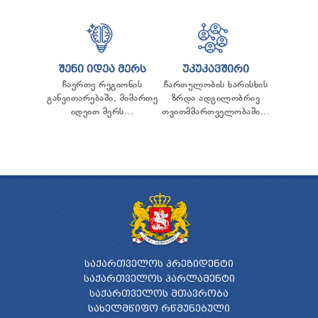
ᲢᲔᲜᲓᲔᲠᲔᲑᲘ
ᲞᲠᲔᲖᲘᲓᲔᲜᲢᲘᲡᲗᲕᲘᲡ ᲓᲐ
ᲞᲐᲠᲚᲐᲛᲔᲜᲢᲘᲡᲗᲕᲘᲡ ᲬᲐᲠᲡᲐᲓᲒᲔᲜᲘ ᲐᲜᲒᲐᲠᲘᲨᲘ
ᲡᲐᲯᲐᲠᲝ ᲘᲜᲤᲝᲠᲛᲐᲪᲘᲘᲡ ᲛᲝᲗᲮᲝᲕᲜᲐ
ᲞᲔᲠᲡᲝᲜᲐᲚᲣᲠ ᲛᲝᲜᲐᲪᲔᲛᲗᲐ ᲓᲐᲪᲕᲘᲡ
ᲨᲔᲜᲘ ᲘᲓᲔᲐ ᲛᲔᲠᲡ
ᲣᲙᲣᲙᲐᲕᲨᲘᲠᲘ
ᲝᲤᲘᲪᲔᲠᲘ
ჩაერთე რეგიონის
ჩართულობის ხარისხის
ᲡᲐᲛᲐᲠᲗᲚᲔᲑᲠᲘᲕᲘ ᲒᲐᲓᲐᲬᲧᲕᲔᲢᲘᲚᲔᲑᲔᲑᲘ
განვითარებაში, მიმართე
ზრდა ადგილობრივ
იდეით მერს...
თვითმმართველობაში...
ᲒᲐᲡᲐᲩᲘᲕᲠᲔᲑᲘᲡ ᲬᲔᲡᲔᲑᲘ
ᲡᲐᲥᲐᲠᲗᲕᲔᲚᲝᲡ ᲞᲠᲔᲖᲘᲓᲔᲜᲢᲘ
ᲡᲐᲥᲐᲠᲗᲕᲔᲚᲝᲡ ᲞᲐᲠᲚᲐᲛᲔᲜᲢᲘ
ᲡᲐᲥᲐᲠᲗᲕᲔᲚᲝᲡ ᲛᲗᲐᲕᲠᲝᲑᲐ
ᲡᲐᲮᲔᲚᲛᲬᲘᲤᲝ ᲠᲬᲛᲣᲜᲔᲑᲣᲚᲘ