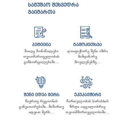
ᲡᲐᲛᲣᲨᲐᲝ ᲨᲔᲮᲕᲔᲓᲠᲐ
ᲒᲐᲘᲛᲐᲠᲗᲐ
ᲞᲔᲢᲘᲪᲘᲐ
ᲒᲐᲛᲝᲙᲘᲗᲮᲕᲐ
მიიღე მონაწილება
დააფიქსირე შენი აზრი
თვითმართველობის
მიმდინარე
განხორცილებაში...
მოვლენებზე...
ᲨᲔᲜᲘ ᲘᲓᲔᲐ ᲛᲔᲠᲡ
ᲣᲙᲣᲙᲐᲕᲨᲘᲠᲘ
ჩაერთე რეგიონის
ჩართულობის ხარისხის
განვითარებაში, მიმართე
ზრდა ადგილობრივ
იდეით მერს...
თვითმმართველობაში...