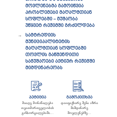
ᲢᲔᲜᲓᲔᲠᲔᲑᲘ
ᲛᲝᲕᲚᲔᲜᲔᲑᲛᲐ ᲒᲐᲛᲝᲘᲬᲕᲘᲐ
ᲞᲠᲔᲖᲘᲓᲔᲜᲢᲘᲡᲗᲕᲘᲡ ᲓᲐ
ᲞᲠᲝᲑᲚᲔᲛᲔᲑᲘ ᲛᲐᲦᲐᲚᲛᲗᲘᲐᲜ
ᲞᲐᲠᲚᲐᲛᲔᲜᲢᲘᲡᲗᲕᲘᲡ ᲬᲐᲠᲡᲐᲓᲒᲔᲜᲘ ᲐᲜᲒᲐᲠᲘᲨᲘ
ᲡᲝᲤᲚᲔᲑᲨᲘ – ᲛᲣᲨᲐᲝᲑᲐ
ᲡᲐᲯᲐᲠᲝ ᲘᲜᲤᲝᲠᲛᲐᲪᲘᲘᲡ ᲛᲝᲗᲮᲝᲕᲜᲐ
ᲞᲔᲠᲡᲝᲜᲐᲚᲣᲠ ᲛᲝᲜᲐᲪᲔᲛᲗᲐ ᲓᲐᲪᲕᲘᲡ
ᲣᲬᲧᲕᲔᲢ ᲠᲔᲟᲘᲛᲨᲘ ᲒᲠᲫᲔᲚᲓᲔᲑᲐ
ᲝᲤᲘᲪᲔᲠᲘ
ᲡᲐᲛᲢᲠᲔᲓᲘᲘᲡ
ᲡᲐᲛᲐᲠᲗᲚᲔᲑᲠᲘᲕᲘ ᲒᲐᲓᲐᲬᲧᲕᲔᲢᲘᲚᲔᲑᲔᲑᲘ
ᲒᲐᲡᲐᲩᲘᲕᲠᲔᲑᲘᲡ ᲬᲔᲡᲔᲑᲘ
ᲛᲣᲜᲘᲪᲘᲞᲐᲚᲘᲢᲔᲢᲘᲡ
ᲛᲐᲦᲐᲚᲛᲗᲘᲐᲜ ᲡᲝᲤᲚᲔᲑᲨᲘ
ᲗᲝᲕᲚᲘᲡ ᲒᲐᲬᲛᲔᲜᲓᲘᲗᲘ
ᲡᲐᲛᲣᲨᲐᲝᲔᲑᲘ ᲐᲥᲢᲘᲣᲠ ᲠᲔᲟᲘᲛᲨᲘ
ᲛᲘᲛᲓᲘᲜᲐᲠᲔᲝᲑᲡ
ᲞᲔᲢᲘᲪᲘᲐ
ᲒᲐᲛᲝᲙᲘᲗᲮᲕᲐ
მიიღე მონაწილება
დააფიქსირე შენი აზრი
თვითმართველობის
მიმდინარე
განხორცილებაში...
მოვლენებზე...