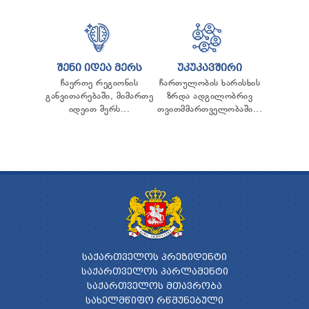
ᲨᲔᲜᲘ ᲘᲓᲔᲐ ᲛᲔᲠᲡ
ᲣᲙᲣᲙᲐᲕᲨᲘᲠᲘ
ჩაერთე რეგიონის
ჩართულობის ხარისხის
განვითარებაში, მიმართე
ზრდა ადგილობრივ
იდეით მერს...
თვითმმართველობაში...
ᲡᲐᲥᲐᲠᲗᲕᲔᲚᲝᲡ ᲞᲠᲔᲖᲘᲓᲔᲜᲢᲘ
ᲡᲐᲥᲐᲠᲗᲕᲔᲚᲝᲡ ᲞᲐᲠᲚᲐᲛᲔᲜᲢᲘ
ᲡᲐᲥᲐᲠᲗᲕᲔᲚᲝᲡ ᲛᲗᲐᲕᲠᲝᲑᲐ
ᲡᲐᲮᲔᲚᲛᲬᲘᲤᲝ ᲠᲬᲛᲣᲜᲔᲑᲣᲚᲘ