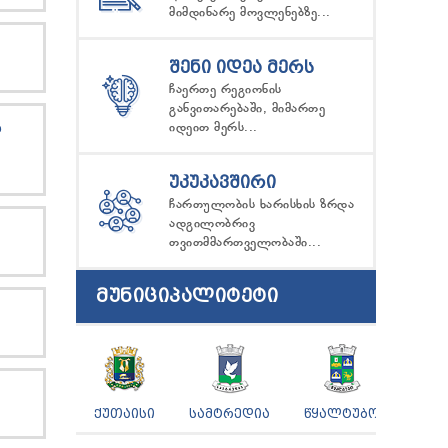
მიმდინარე მოვლენებზე...
ᲨᲔᲜᲘ ᲘᲓᲔᲐ ᲛᲔᲠᲡ
ჩაერთე რეგიონის
განვითარებაში, მიმართე
Ს
იდეით მერს...
ᲣᲙᲣᲙᲐᲕᲨᲘᲠᲘ
ჩართულობის ხარისხის ზრდა
ადგილობრივ
თვითმმართველობაში...
ᲛᲣᲜᲘᲪᲘᲞᲐᲚᲘᲢᲔᲢᲘ
ᲥᲣᲗᲐᲘᲡᲘ
ᲡᲐᲛᲢᲠᲔᲓᲘᲐ
ᲬᲧᲐᲚᲢᲣᲑᲝ