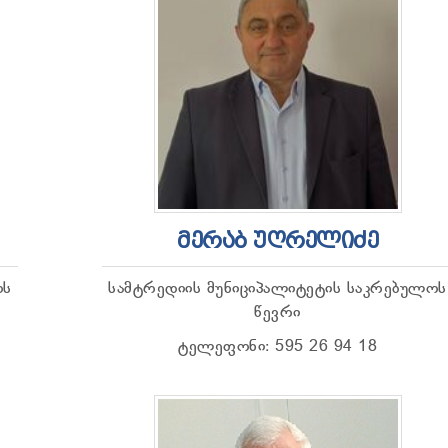
ᲛᲔᲠᲐᲑ ᲣᲦᲠᲔᲚᲘᲫᲔ
ოს
სამტრედიის მუნიციპალიტეტის საკრებულოს
წევრი
ტელეფონი: 595 26 94 18