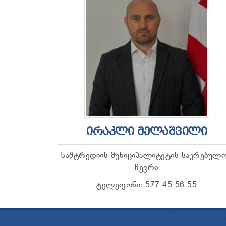
ᲘᲠᲐᲙᲚᲘ ᲛᲔᲚᲐᲨᲕᲘᲚᲘ
სამტრედიის მუნიციპალიტეტის საკრებულ
წევრი
ტელეფონი: 577 45 56 55