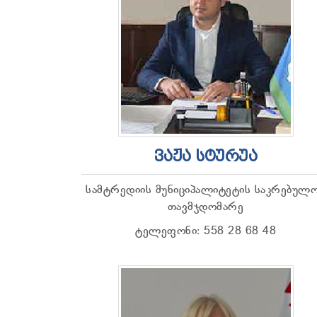
ᲕᲐᲟᲐ ᲡᲢᲣᲠᲣᲐ
სამტრედიის მუნიციპალიტეტის საკრებულ
თავმჯდომარე
ტელეფონი: 558 28 68 48