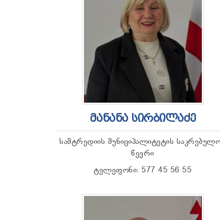
ᲛᲐᲜᲐᲜᲐ ᲡᲘᲠᲑᲘᲚᲐᲫᲔ
სამტრედიის მუნიციპალიტეტის საკრებულ
წევრი
ტელეფონი: 577 45 56 55