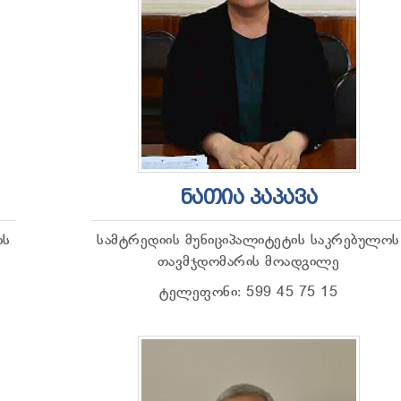
ᲜᲐᲗᲘᲐ ᲞᲐᲞᲐᲕᲐ
ოს
სამტრედიის მუნიციპალიტეტის საკრებულოს
თავმჯდომარის მოადგილე
ტელეფონი: 599 45 75 15