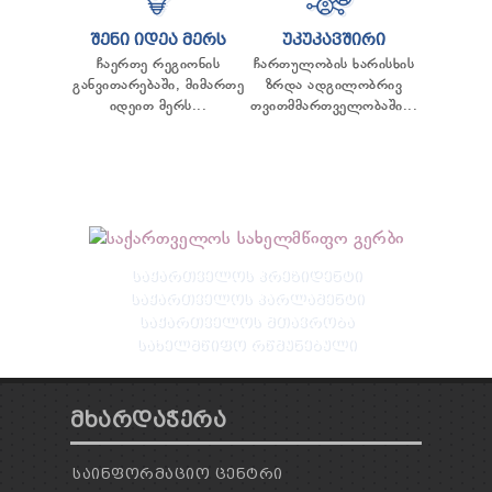
ᲨᲔᲜᲘ ᲘᲓᲔᲐ ᲛᲔᲠᲡ
ᲣᲙᲣᲙᲐᲕᲨᲘᲠᲘ
ჩაერთე რეგიონის
ჩართულობის ხარისხის
განვითარებაში, მიმართე
ზრდა ადგილობრივ
იდეით მერს...
თვითმმართველობაში...
ᲡᲐᲥᲐᲠᲗᲕᲔᲚᲝᲡ ᲞᲠᲔᲖᲘᲓᲔᲜᲢᲘ
ᲡᲐᲥᲐᲠᲗᲕᲔᲚᲝᲡ ᲞᲐᲠᲚᲐᲛᲔᲜᲢᲘ
ᲡᲐᲥᲐᲠᲗᲕᲔᲚᲝᲡ ᲛᲗᲐᲕᲠᲝᲑᲐ
ᲡᲐᲮᲔᲚᲛᲬᲘᲤᲝ ᲠᲬᲛᲣᲜᲔᲑᲣᲚᲘ
ᲛᲮᲐᲠᲓᲐᲭᲔᲠᲐ
ᲡᲐᲘᲜᲤᲝᲠᲛᲐᲪᲘᲝ ᲪᲔᲜᲢᲠᲘ