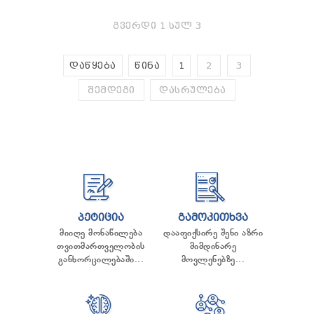
ᲒᲕᲔᲠᲓᲘ 1 ᲡᲣᲚ 3
ᲓᲐᲬᲧᲔᲑᲐ
ᲬᲘᲜᲐ
1
2
3
ᲨᲔᲛᲓᲔᲒᲘ
ᲓᲐᲡᲠᲣᲚᲔᲑᲐ
ᲞᲔᲢᲘᲪᲘᲐ
ᲒᲐᲛᲝᲙᲘᲗᲮᲕᲐ
მიიღე მონაწილება
დააფიქსირე შენი აზრი
თვითმართველობის
მიმდინარე
განხორცილებაში...
მოვლენებზე...