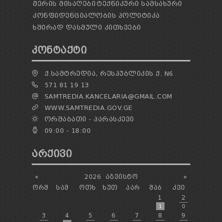
ᲛᲔᲠᲘᲡ ᲛᲘᲡᲐᲦᲔᲑᲘ
ᲢᲔᲥᲜᲘᲙᲣᲠᲘ ᲡᲐᲛᲡᲐᲮᲣᲠᲘ
ᲙᲝᲜᲤᲘᲓᲔᲜᲪᲘᲐᲚᲝᲑᲘᲡ ᲞᲝᲚᲘᲢᲘᲙᲐ
ᲮᲨᲘᲠᲐᲓ ᲓᲐᲡᲛᲣᲚᲘ ᲙᲘᲗᲮᲕᲔᲑᲘ
ᲙᲝᲜᲢᲐᲥᲢᲘ
Ქ.ᲡᲐᲛᲢᲠᲔᲓᲘᲐ, ᲠᲔᲡᲞᲣᲑᲚᲘᲙᲘᲡ Ქ. N6
571 81 19 13
SAMTREDIA.KANCELARIA@GMAIL.COM
WWW.SAMTREDIA.GOV.GE
ᲝᲠᲨᲐᲑᲐᲗᲘ - ᲞᲐᲠᲐᲡᲙᲔᲕᲘ
09:00 - 18:00
ᲐᲠᲥᲘᲕᲘ
«
2026
ᲐᲒᲕᲘᲡᲢᲝ
»
ᲝᲠᲨ
ᲡᲐᲛ
ᲝᲗᲮ
ᲮᲣᲗ
ᲞᲐᲠ
ᲨᲐᲑ
ᲙᲕᲘ
1
2
1
0
3
4
5
6
7
8
9