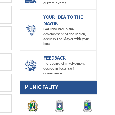
current events...
YOUR IDEA TO THE
MAYOR
Get involved in the
Ს
development of the region,
address the Mayor with your
idea…
FEEDBACK
Increasing of involvement
degree in local self-
governance...
MUNICIPALITY