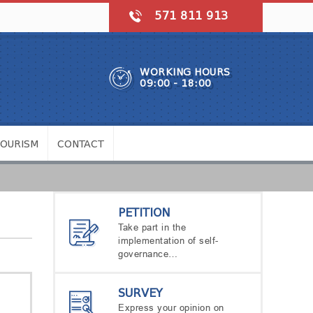
571 811 913
WORKING HOURS
09:00 - 18:00
TOURISM
CONTACT
PETITION
Take part in the
implementation of self-
governance…
SURVEY
Express your opinion on