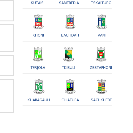
KUTAISI
SAMTREDIA
TSKALTUBO
KHONI
BAGHDATI
VANI
TERJOLA
TKIBULI
ZESTAPHONI
KHARAGAULI
CHIATURA
SACHKHERE