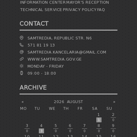
INFORMATION CENTER
MAYOR'S RECEPTION
TECHNICAL SERVICE
PRIVACY POLICY
FAQ
CONTACT
SAMTREDIA, REPUBLIC STR. N6
571 81 19 13
SAMTREDIA.KANCELARIA@GMAIL.COM
WWW.SAMTREDIA.GOV.GE
MONDAY - FRIDAY
09:00 - 18:00
ARCHIVE
«
2026
AUGUST
»
MO
TU
WE
TH
FR
SA
SU
1
2
1
0
3
4
5
6
7
8
9
0
3
0
0
0
0
0
10
11
12
13
14
15
16