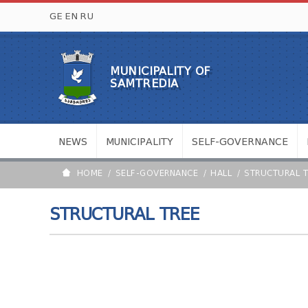
GE
EN
RU
MUNICIPALITY OF
SAMTREDIA
NEWS
MUNICIPALITY
SELF-GOVERNANCE
HOME
SELF-GOVERNANCE
HALL
STRUCTURAL T
STRUCTURAL TREE