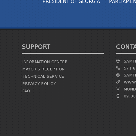
PRESIDENT OF GEORGIA
PARLIAMEN
SUPPORT
CONT
SAMTR
INFORMATION CENTER
571 8
MAYOR'S RECEPTION
SAMTR
TECHNICAL SERVICE
WWW.
PRIVACY POLICY
MONDA
FAQ
09:00