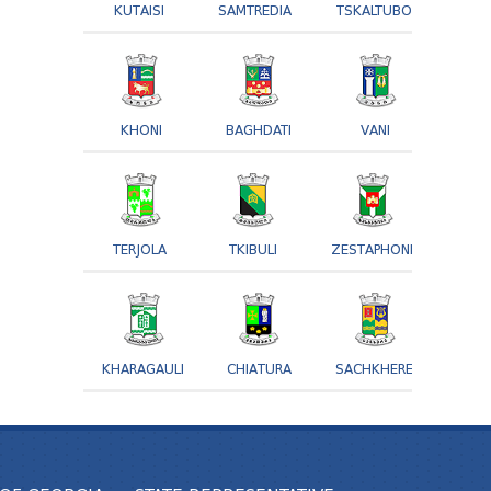
KUTAISI
SAMTREDIA
TSKALTUBO
KHONI
BAGHDATI
VANI
TERJOLA
TKIBULI
ZESTAPHONI
KHARAGAULI
CHIATURA
SACHKHERE