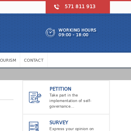
571 811 913
WORKING HOURS
09:00 - 18:00
TOURISM
CONTACT
PETITION
Take part in the
implementation of self-
governance…
SURVEY
Express your opinion on