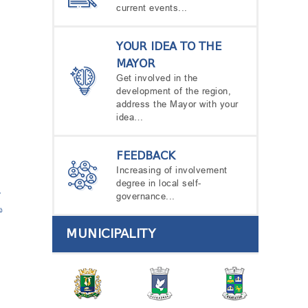
current events...
YOUR IDEA TO THE
MAYOR
Get involved in the
development of the region,
address the Mayor with your
idea…
FEEDBACK
Increasing of involvement
degree in local self-
governance...
MUNICIPALITY