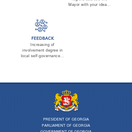
Mayor with your idea…
FEEDBACK
Increasing of
involvement degree in
local self-governance...
PRESIDENT OF GEORGIA
PARLIAMENT OF GEORGIA
GOVERNMENT OF GEORGIA