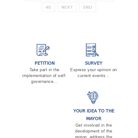
40
NEXT
END
PETITION
SURVEY
Take part in the
Express your opinion on
implementation of self-
current events...
governance…
YOUR IDEA TO THE
MAYOR
Get involved in the
development of the
region, address the