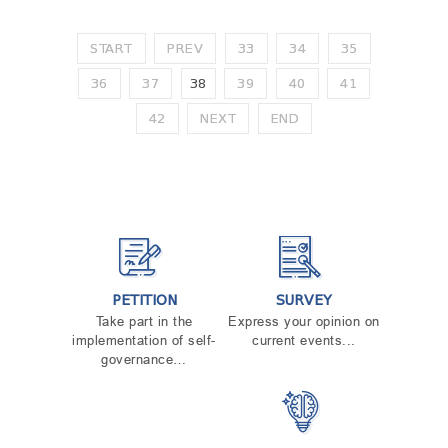
START
PREV
33
34
35
36
37
38
39
40
41
42
NEXT
END
PETITION
SURVEY
Take part in the
Express your opinion on
implementation of self-
current events...
governance…