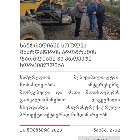
ᲢᲔᲜᲓᲔᲠᲔᲑᲘ
ᲞᲠᲔᲖᲘᲓᲔᲜᲢᲘᲡᲗᲕᲘᲡ ᲓᲐ
ᲞᲐᲠᲚᲐᲛᲔᲜᲢᲘᲡᲗᲕᲘᲡ ᲬᲐᲠᲡᲐᲓᲒᲔᲜᲘ ᲐᲜᲒᲐᲠᲘᲨᲘ
ᲡᲐᲯᲐᲠᲝ ᲘᲜᲤᲝᲠᲛᲐᲪᲘᲘᲡ ᲛᲝᲗᲮᲝᲕᲜᲐ
ᲞᲔᲠᲡᲝᲜᲐᲚᲣᲠ ᲛᲝᲜᲐᲪᲔᲛᲗᲐ ᲓᲐᲪᲕᲘᲡ
ᲝᲤᲘᲪᲔᲠᲘ
ᲡᲐᲛᲐᲠᲗᲚᲔᲑᲠᲘᲕᲘ ᲒᲐᲓᲐᲬᲧᲕᲔᲢᲘᲚᲔᲑᲔᲑᲘ
ᲡᲐᲛᲢᲠᲔᲓᲘᲐᲨᲘ ᲡᲝᲤᲚᲘᲡ
ᲒᲐᲡᲐᲩᲘᲕᲠᲔᲑᲘᲡ ᲬᲔᲡᲔᲑᲘ
ᲛᲮᲐᲠᲓᲐᲭᲔᲠᲘᲡ ᲞᲠᲝᲒᲠᲐᲛᲘᲡ
ᲤᲐᲠᲒᲚᲔᲑᲨᲘ 80 ᲞᲠᲝᲔᲥᲢᲘ
ᲮᲝᲠᲪᲘᲔᲚᲓᲔᲑᲐ
სამტრედიის მუნიციპალიტეტში,
მოსახლეობის ინტერესებზე
მორგებული და მათი მოთხოვნების
გათვალისწინებით დაგეგმილი
სხვადასხვა ინფრასტრუქტურული
პროექტი აქტიურად მიმდინარეობს.
16 ᲜᲝᲔᲛᲑᲔᲠᲘ 2023
ᲜᲐᲮᲕᲐ: 2762