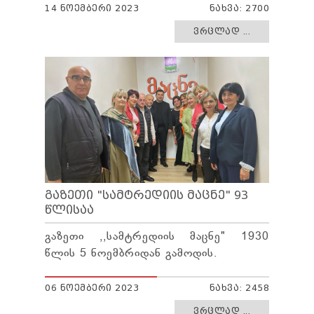
14 ᲜᲝᲔᲛᲑᲔᲠᲘ 2023
ᲜᲐᲮᲕᲐ: 2700
ᲕᲠᲪᲚᲐᲓ ...
ᲒᲐᲖᲔᲗᲘ "ᲡᲐᲛᲢᲠᲔᲓᲘᲘᲡ ᲛᲐᲪᲜᲔ" 93
ᲬᲚᲘᲡᲐᲐ
გაზეთი ,,სამტრედიის მაცნე" 1930
წლის 5 ნოემბრიდან გამოდის.
06 ᲜᲝᲔᲛᲑᲔᲠᲘ 2023
ᲜᲐᲮᲕᲐ: 2458
ᲕᲠᲪᲚᲐᲓ ...