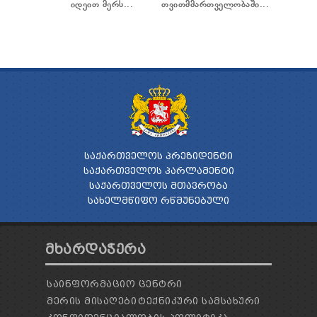
იდეით მერს...
თვითმმართველობაში...
ᲡᲐᲥᲐᲠᲗᲕᲔᲚᲝᲡ ᲞᲠᲔᲖᲘᲓᲔᲜᲢᲘ
ᲡᲐᲥᲐᲠᲗᲕᲔᲚᲝᲡ ᲞᲐᲠᲚᲐᲛᲔᲜᲢᲘ
ᲡᲐᲥᲐᲠᲗᲕᲔᲚᲝᲡ ᲛᲗᲐᲕᲠᲝᲑᲐ
ᲡᲐᲮᲔᲚᲛᲬᲘᲤᲝ ᲠᲬᲛᲣᲜᲔᲑᲣᲚᲘ
ᲛᲮᲐᲠᲓᲐᲭᲔᲠᲐ
ᲡᲐᲘᲜᲤᲝᲠᲛᲐᲪᲘᲝ ᲪᲔᲜᲢᲠᲘ
ᲛᲔᲠᲘᲡ ᲛᲘᲡᲐᲦᲔᲑᲘ
ᲢᲔᲥᲜᲘᲙᲣᲠᲘ ᲡᲐᲛᲡᲐᲮᲣᲠᲘ