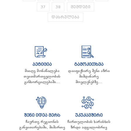
37
38
ᲨᲔᲛᲓᲔᲒᲘ
ᲓᲐᲡᲠᲣᲚᲔᲑᲐ
ᲞᲔᲢᲘᲪᲘᲐ
ᲒᲐᲛᲝᲙᲘᲗᲮᲕᲐ
მიიღე მონაწილება
დააფიქსირე შენი აზრი
თვითმართველობის
მიმდინარე
განხორცილებაში...
მოვლენებზე...
ᲨᲔᲜᲘ ᲘᲓᲔᲐ ᲛᲔᲠᲡ
ᲣᲙᲣᲙᲐᲕᲨᲘᲠᲘ
ჩაერთე რეგიონის
ჩართულობის ხარისხის
განვითარებაში, მიმართე
ზრდა ადგილობრივ