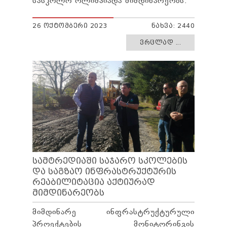
სასკოლო ოლიმპიადა მიმდინარეობს.
26 ᲝᲥᲢᲝᲛᲑᲔᲠᲘ 2023
ᲜᲐᲮᲕᲐ: 2440
ᲕᲠᲪᲚᲐᲓ ...
ᲡᲐᲛᲢᲠᲔᲓᲘᲐᲨᲘ ᲡᲐᲯᲐᲠᲝ ᲡᲙᲝᲚᲔᲑᲘᲡ
ᲓᲐ ᲡᲐᲒᲖᲐᲝ ᲘᲜᲤᲠᲐᲡᲢᲠᲣᲥᲢᲣᲠᲘᲡ
ᲠᲔᲐᲑᲘᲚᲘᲢᲐᲪᲘᲐ ᲐᲥᲢᲘᲣᲠᲐᲓ
ᲛᲘᲛᲓᲘᲜᲐᲠᲔᲝᲑᲡ
მიმდინარე ინფრასტრუქტურული
პროექტების მონიტორინგის