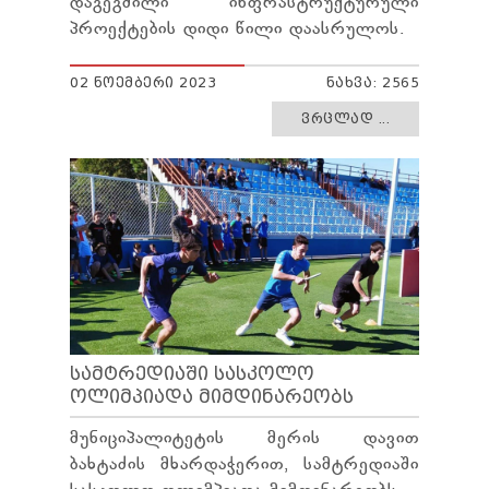
დაგეგმილი ინფრასტრუქტურული
პროექტების დიდი წილი დაასრულოს.
02 ᲜᲝᲔᲛᲑᲔᲠᲘ 2023
ᲜᲐᲮᲕᲐ: 2565
ᲕᲠᲪᲚᲐᲓ ...
ᲡᲐᲛᲢᲠᲔᲓᲘᲐᲨᲘ ᲡᲐᲡᲙᲝᲚᲝ
ᲝᲚᲘᲛᲞᲘᲐᲓᲐ ᲛᲘᲛᲓᲘᲜᲐᲠᲔᲝᲑᲡ
მუნიციპალიტეტის მერის დავით
ბახტაძის მხარდაჭერით, სამტრედიაში