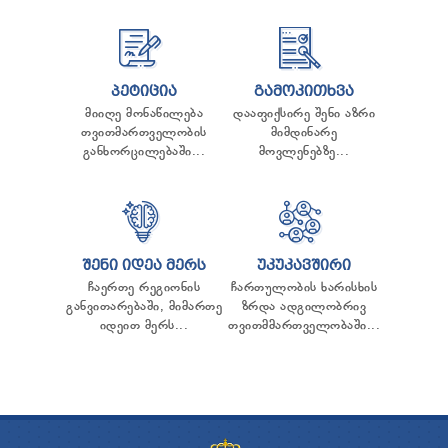
ᲞᲔᲢᲘᲪᲘᲐ
ᲒᲐᲛᲝᲙᲘᲗᲮᲕᲐ
მიიღე მონაწილება
დააფიქსირე შენი აზრი
თვითმართველობის
მიმდინარე
განხორცილებაში...
მოვლენებზე...
ᲨᲔᲜᲘ ᲘᲓᲔᲐ ᲛᲔᲠᲡ
ᲣᲙᲣᲙᲐᲕᲨᲘᲠᲘ
ჩაერთე რეგიონის
ჩართულობის ხარისხის
განვითარებაში, მიმართე
ზრდა ადგილობრივ
იდეით მერს...
თვითმმართველობაში...