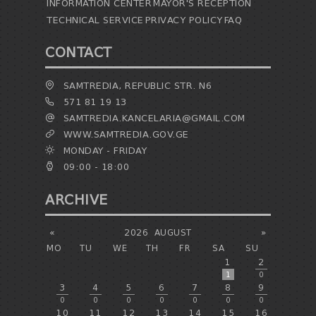
INFORMATION CENTER
MAYOR'S RECEPTION
TECHNICAL SERVICE
PRIVACY POLICY
FAQ
CONTACT
SAMTREDIA, REPUBLIC STR. N6
571 81 19 13
SAMTREDIA.KANCELARIA@GMAIL.COM
WWW.SAMTREDIA.GOV.GE
MONDAY - FRIDAY
09:00 - 18:00
ARCHIVE
«
2026
AUGUST
»
MO
TU
WE
TH
FR
SA
SU
1
2
1
0
3
4
5
6
7
8
9
0
0
0
0
0
0
0
10
11
12
13
14
15
16