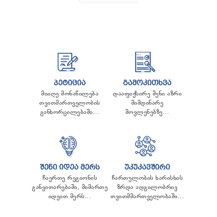
ᲞᲔᲢᲘᲪᲘᲐ
ᲒᲐᲛᲝᲙᲘᲗᲮᲕᲐ
მიიღე მონაწილება
დააფიქსირე შენი აზრი
თვითმართველობის
მიმდინარე
განხორცილებაში...
მოვლენებზე...
ᲨᲔᲜᲘ ᲘᲓᲔᲐ ᲛᲔᲠᲡ
ᲣᲙᲣᲙᲐᲕᲨᲘᲠᲘ
ჩაერთე რეგიონის
ჩართულობის ხარისხის
განვითარებაში, მიმართე
ზრდა ადგილობრივ
იდეით მერს...
თვითმმართველობაში...