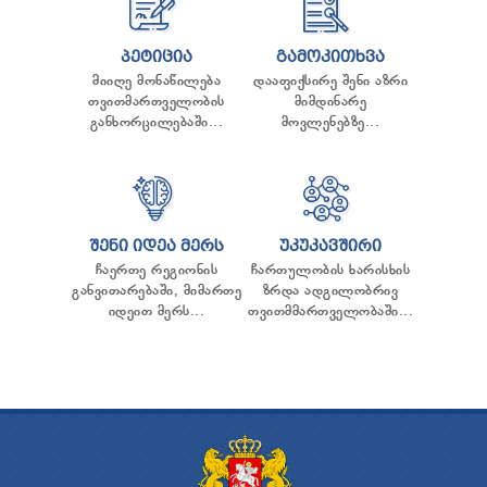
ᲞᲔᲢᲘᲪᲘᲐ
ᲒᲐᲛᲝᲙᲘᲗᲮᲕᲐ
მიიღე მონაწილება
დააფიქსირე შენი აზრი
თვითმართველობის
მიმდინარე
განხორცილებაში...
მოვლენებზე...
ᲨᲔᲜᲘ ᲘᲓᲔᲐ ᲛᲔᲠᲡ
ᲣᲙᲣᲙᲐᲕᲨᲘᲠᲘ
ჩაერთე რეგიონის
ჩართულობის ხარისხის
განვითარებაში, მიმართე
ზრდა ადგილობრივ
იდეით მერს...
თვითმმართველობაში...