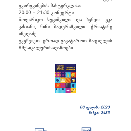
ᲢᲔᲜᲓᲔᲠᲔᲑᲘ
გვირგვინების მასტერკლასი
ᲞᲠᲔᲖᲘᲓᲔᲜᲢᲘᲡᲗᲕᲘᲡ ᲓᲐ
20:00 – 21:30 კონცერტი
ᲞᲐᲠᲚᲐᲛᲔᲜᲢᲘᲡᲗᲕᲘᲡ ᲬᲐᲠᲡᲐᲓᲒᲔᲜᲘ ᲐᲜᲒᲐᲠᲘᲨᲘ
ნოდარიკო ხუციშვილი და ბენდი, ეკა
ᲡᲐᲯᲐᲠᲝ ᲘᲜᲤᲝᲠᲛᲐᲪᲘᲘᲡ ᲛᲝᲗᲮᲝᲕᲜᲐ
კახიანი, ნინი ბადურაშვილი, ქრისტინე
ᲞᲔᲠᲡᲝᲜᲐᲚᲣᲠ ᲛᲝᲜᲐᲪᲔᲛᲗᲐ ᲓᲐᲪᲕᲘᲡ
ᲝᲤᲘᲪᲔᲠᲘ
იმედაძე
ᲡᲐᲛᲐᲠᲗᲚᲔᲑᲠᲘᲕᲘ ᲒᲐᲓᲐᲬᲧᲕᲔᲢᲘᲚᲔᲑᲔᲑᲘ
გვეწვიეთ, ერთად გავატაროთ ზაფხულის
ᲒᲐᲡᲐᲩᲘᲕᲠᲔᲑᲘᲡ ᲬᲔᲡᲔᲑᲘ
#მუსიკალურისაღამოები
08 ივლისი 2023
ნახვა: 2433