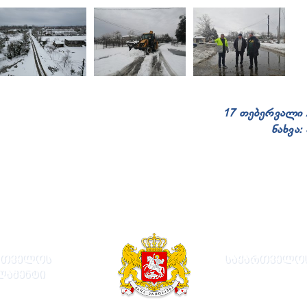
17 თებერვალი 
ნახვა:
ᲠᲗᲕᲔᲚᲝᲡ
ᲡᲐᲥᲐᲠᲗᲕᲔᲚᲝᲡ
ᲚᲐᲛᲔᲜᲢᲘ