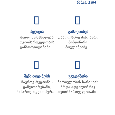
ნახვა: 1384
ᲞᲔᲢᲘᲪᲘᲐ
ᲒᲐᲛᲝᲙᲘᲗᲮᲕᲐ
მიიღე მონაწილება
დააფიქსირე შენი აზრი
თვითმართველობის
მიმდინარე
განხორცილებაში...
მოვლენებზე...
ᲨᲔᲜᲘ ᲘᲓᲔᲐ ᲛᲔᲠᲡ
ᲣᲙᲣᲙᲐᲕᲨᲘᲠᲘ
ჩაერთე რეგიონის
ჩართულობის ხარისხის
განვითარებაში,
ზრდა ადგილობრივ
მიმართე იდეით მერს...
თვითმმართველობაში...