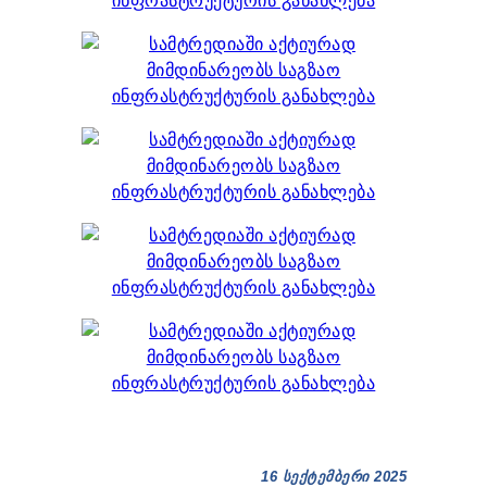
ᲞᲠᲔᲖᲘᲓᲔᲜᲢᲘᲡᲗᲕᲘᲡ ᲓᲐ ᲞᲐᲠᲚᲐᲛᲔᲜᲢᲘᲡᲗᲕᲘᲡ
ᲬᲐᲠᲡᲐᲓᲒᲔᲜᲘ ᲐᲜᲒᲐᲠᲘᲨᲘ
ᲡᲐᲯᲐᲠᲝ ᲘᲜᲤᲝᲠᲛᲐᲪᲘᲘᲡ ᲛᲝᲗᲮᲝᲕᲜᲐ
ᲞᲔᲠᲡᲝᲜᲐᲚᲣᲠ ᲛᲝᲜᲐᲪᲔᲛᲗᲐ ᲓᲐᲪᲕᲘᲡ ᲝᲤᲘᲪᲔᲠᲘ
ᲡᲐᲛᲐᲠᲗᲚᲔᲑᲠᲘᲕᲘ ᲒᲐᲓᲐᲬᲧᲕᲔᲢᲘᲚᲔᲑᲔᲑᲘ
ᲒᲐᲡᲐᲩᲘᲕᲠᲔᲑᲘᲡ ᲬᲔᲡᲔᲑᲘ
16 სექტემბერი 2025