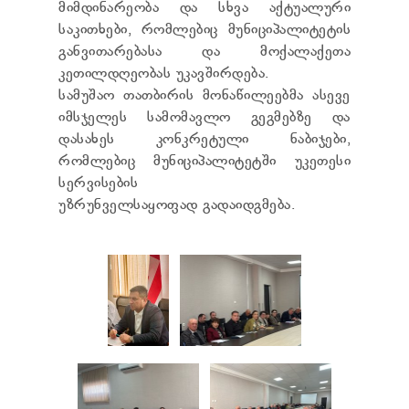
მიმდინარეობა და სხვა აქტუალური
ᲢᲔᲜᲓᲔᲠᲔᲑᲘ
საკითხები, რომლებიც მუნიციპალიტეტის
ᲞᲠᲔᲖᲘᲓᲔᲜᲢᲘᲡᲗᲕᲘᲡ ᲓᲐ
ᲞᲐᲠᲚᲐᲛᲔᲜᲢᲘᲡᲗᲕᲘᲡ ᲬᲐᲠᲡᲐᲓᲒᲔᲜᲘ ᲐᲜᲒᲐᲠᲘᲨᲘ
განვითარებასა და მოქალაქეთა
ᲡᲐᲯᲐᲠᲝ ᲘᲜᲤᲝᲠᲛᲐᲪᲘᲘᲡ ᲛᲝᲗᲮᲝᲕᲜᲐ
კეთილდღეობას უკავშირდება.
ᲞᲔᲠᲡᲝᲜᲐᲚᲣᲠ ᲛᲝᲜᲐᲪᲔᲛᲗᲐ ᲓᲐᲪᲕᲘᲡ
სამუშაო თათბირის მონაწილეებმა ასევე
ᲝᲤᲘᲪᲔᲠᲘ
იმსჯელეს სამომავლო გეგმებზე და
ᲡᲐᲛᲐᲠᲗᲚᲔᲑᲠᲘᲕᲘ ᲒᲐᲓᲐᲬᲧᲕᲔᲢᲘᲚᲔᲑᲔᲑᲘ
დასახეს კონკრეტული ნაბიჯები,
ᲒᲐᲡᲐᲩᲘᲕᲠᲔᲑᲘᲡ ᲬᲔᲡᲔᲑᲘ
რომლებიც მუნიციპალიტეტში უკეთესი
სერვისების
უზრუნველსაყოფად გადაიდგმება.