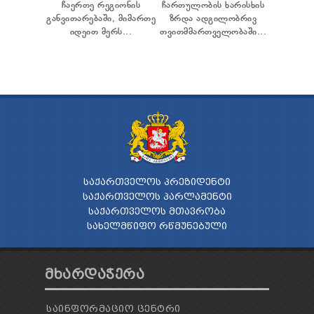
ჩაერთე რეგიონის
ჩართულობის ხარისხის
განვითარებაში, მიმართე
ზრდა ადგილობრივ
იდეით მერს...
თვითმმართველობაში...
ᲡᲐᲥᲐᲠᲗᲕᲔᲚᲝᲡ ᲞᲠᲔᲖᲘᲓᲔᲜᲢᲘ
ᲡᲐᲥᲐᲠᲗᲕᲔᲚᲝᲡ ᲞᲐᲠᲚᲐᲛᲔᲜᲢᲘ
ᲡᲐᲥᲐᲠᲗᲕᲔᲚᲝᲡ ᲛᲗᲐᲕᲠᲝᲑᲐ
ᲡᲐᲮᲔᲚᲛᲬᲘᲤᲝ ᲠᲬᲛᲣᲜᲔᲑᲣᲚᲘ
ᲛᲮᲐᲠᲓᲐᲭᲔᲠᲐ
ᲡᲐᲘᲜᲤᲝᲠᲛᲐᲪᲘᲝ ᲪᲔᲜᲢᲠᲘ