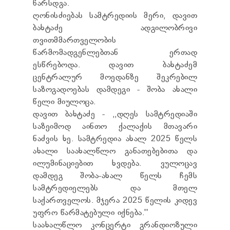
წარსდგა.
ᲢᲔᲜᲓᲔᲠᲔᲑᲘ
ღონისძიებას სამტრედიის მერი, დავით
ᲞᲠᲔᲖᲘᲓᲔᲜᲢᲘᲡᲗᲕᲘᲡ ᲓᲐ
ᲞᲐᲠᲚᲐᲛᲔᲜᲢᲘᲡᲗᲕᲘᲡ ᲬᲐᲠᲡᲐᲓᲒᲔᲜᲘ ᲐᲜᲒᲐᲠᲘᲨᲘ
ბახტაძე ადგილობრივი
ᲡᲐᲯᲐᲠᲝ ᲘᲜᲤᲝᲠᲛᲐᲪᲘᲘᲡ ᲛᲝᲗᲮᲝᲕᲜᲐ
თვითმმართველობის
ᲞᲔᲠᲡᲝᲜᲐᲚᲣᲠ ᲛᲝᲜᲐᲪᲔᲛᲗᲐ ᲓᲐᲪᲕᲘᲡ
წარმომადგენლებთან ერთად
ᲝᲤᲘᲪᲔᲠᲘ
ესწრებოდა. დავით ბახტაძემ
ᲡᲐᲛᲐᲠᲗᲚᲔᲑᲠᲘᲕᲘ ᲒᲐᲓᲐᲬᲧᲕᲔᲢᲘᲚᲔᲑᲔᲑᲘ
ცენტრალურ მოედანზე შეკრებილ
ᲒᲐᲡᲐᲩᲘᲕᲠᲔᲑᲘᲡ ᲬᲔᲡᲔᲑᲘ
საზოგადოებას დამდეგი - შობა ახალი
წელი მიულოცა.
დავით ბახტაძე - ,,დღეს სამტრედიაში
საზეიმოდ აინთო ქალაქის მთავარი
ნაძვის ხე. სამტრედია ახალ 2025 წელს
ახალი საახალწლო განათებებითა და
ილუმინაციებით ხვდება. ვულოცავ
დამდეგ შობა-ახალ წელს ჩემს
სამტრედიელებს და მთელ
საქართველოს. მჯერა 2025 წელის კიდევ
უფრო წარმატებული იქნება.''
საახალწლო კონცერტი გრანდიოზული