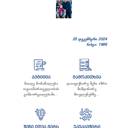
25 დეკემბერი 2024
ნახვა: 1986
ᲞᲔᲢᲘᲪᲘᲐ
ᲒᲐᲛᲝᲙᲘᲗᲮᲕᲐ
მიიღე მონაწილება
დააფიქსირე შენი აზრი
თვითმართველობის
მიმდინარე
განხორცილებაში...
მოვლენებზე...
ᲨᲔᲜᲘ ᲘᲓᲔᲐ ᲛᲔᲠᲡ
ᲣᲙᲣᲙᲐᲕᲨᲘᲠᲘ