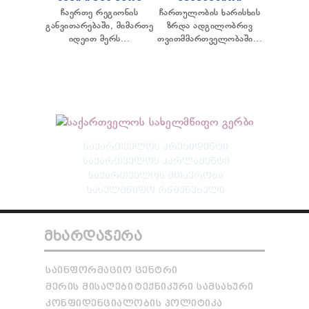
ჩაერთე რეგიონის
ჩართულობის ხარისხის
განვითარებაში, მიმართე
ზრდა ადგილობრივ
იდეით მერს...
თვითმმართველობაში...
ᲡᲐᲥᲐᲠᲗᲕᲔᲚᲝᲡ ᲞᲠᲔᲖᲘᲓᲔᲜᲢᲘ
ᲡᲐᲥᲐᲠᲗᲕᲔᲚᲝᲡ ᲞᲐᲠᲚᲐᲛᲔᲜᲢᲘ
ᲡᲐᲥᲐᲠᲗᲕᲔᲚᲝᲡ ᲛᲗᲐᲕᲠᲝᲑᲐ
ᲡᲐᲮᲔᲚᲛᲬᲘᲤᲝ ᲠᲬᲛᲣᲜᲔᲑᲣᲚᲘ
ᲛᲮᲐᲠᲓᲐᲭᲔᲠᲐ
ᲡᲐᲘᲜᲤᲝᲠᲛᲐᲪᲘᲝ ᲪᲔᲜᲢᲠᲘ
ᲛᲔᲠᲘᲡ ᲛᲘᲡᲐᲦᲔᲑᲘ
ᲢᲔᲥᲜᲘᲙᲣᲠᲘ ᲡᲐᲛᲡᲐᲮᲣᲠᲘ
ᲙᲝᲜᲤᲘᲓᲔᲜᲪᲘᲐᲚᲝᲑᲘᲡ ᲞᲝᲚᲘᲢᲘᲙᲐ