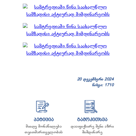
20 დეკემბერი 2024
ნახვა: 1710
ᲞᲔᲢᲘᲪᲘᲐ
ᲒᲐᲛᲝᲙᲘᲗᲮᲕᲐ
მიიღე მონაწილება
დააფიქსირე შენი აზრი
თვითმართველობის
მიმდინარე