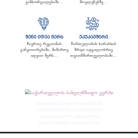
განხორცილებაში...
მოვლენებზე...
ᲨᲔᲜᲘ ᲘᲓᲔᲐ ᲛᲔᲠᲡ
ᲣᲙᲣᲙᲐᲕᲨᲘᲠᲘ
ჩაერთე რეგიონის
ჩართულობის ხარისხის
განვითარებაში, მიმართე
ზრდა ადგილობრივ
იდეით მერს...
თვითმმართველობაში...
ᲡᲐᲥᲐᲠᲗᲕᲔᲚᲝᲡ ᲞᲠᲔᲖᲘᲓᲔᲜᲢᲘ
ᲡᲐᲥᲐᲠᲗᲕᲔᲚᲝᲡ ᲞᲐᲠᲚᲐᲛᲔᲜᲢᲘ
ᲡᲐᲥᲐᲠᲗᲕᲔᲚᲝᲡ ᲛᲗᲐᲕᲠᲝᲑᲐ
ᲡᲐᲮᲔᲚᲛᲬᲘᲤᲝ ᲠᲬᲛᲣᲜᲔᲑᲣᲚᲘ