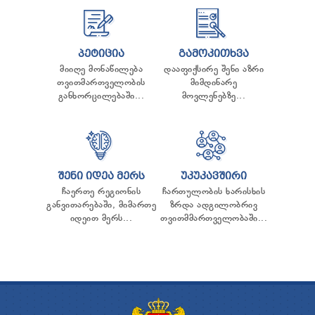
ᲢᲔᲜᲓᲔᲠᲔᲑᲘ
ᲞᲠᲔᲖᲘᲓᲔᲜᲢᲘᲡᲗᲕᲘᲡ ᲓᲐ
ᲞᲐᲠᲚᲐᲛᲔᲜᲢᲘᲡᲗᲕᲘᲡ ᲬᲐᲠᲡᲐᲓᲒᲔᲜᲘ ᲐᲜᲒᲐᲠᲘᲨᲘ
ᲡᲐᲯᲐᲠᲝ ᲘᲜᲤᲝᲠᲛᲐᲪᲘᲘᲡ ᲛᲝᲗᲮᲝᲕᲜᲐ
ᲞᲔᲢᲘᲪᲘᲐ
ᲒᲐᲛᲝᲙᲘᲗᲮᲕᲐ
ᲞᲔᲠᲡᲝᲜᲐᲚᲣᲠ ᲛᲝᲜᲐᲪᲔᲛᲗᲐ ᲓᲐᲪᲕᲘᲡ
მიიღე მონაწილება
დააფიქსირე შენი აზრი
ᲝᲤᲘᲪᲔᲠᲘ
თვითმართველობის
მიმდინარე
ᲡᲐᲛᲐᲠᲗᲚᲔᲑᲠᲘᲕᲘ ᲒᲐᲓᲐᲬᲧᲕᲔᲢᲘᲚᲔᲑᲔᲑᲘ
განხორცილებაში...
მოვლენებზე...
ᲒᲐᲡᲐᲩᲘᲕᲠᲔᲑᲘᲡ ᲬᲔᲡᲔᲑᲘ
ᲨᲔᲜᲘ ᲘᲓᲔᲐ ᲛᲔᲠᲡ
ᲣᲙᲣᲙᲐᲕᲨᲘᲠᲘ
ჩაერთე რეგიონის
ჩართულობის ხარისხის
განვითარებაში, მიმართე
ზრდა ადგილობრივ
იდეით მერს...
თვითმმართველობაში...