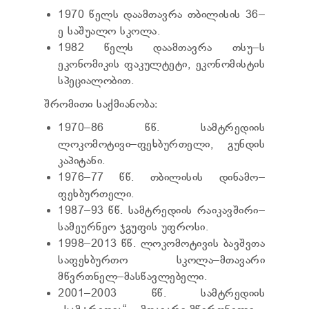
ᲢᲔᲜᲓᲔᲠᲔᲑᲘ
1970 წელს დაამთავრა თბილისის 36–
ᲞᲠᲔᲖᲘᲓᲔᲜᲢᲘᲡᲗᲕᲘᲡ ᲓᲐ
ე საშუალო სკოლა.
ᲞᲐᲠᲚᲐᲛᲔᲜᲢᲘᲡᲗᲕᲘᲡ ᲬᲐᲠᲡᲐᲓᲒᲔᲜᲘ ᲐᲜᲒᲐᲠᲘᲨᲘ
1982 წელს დაამთავრა თსუ–ს
ᲡᲐᲯᲐᲠᲝ ᲘᲜᲤᲝᲠᲛᲐᲪᲘᲘᲡ ᲛᲝᲗᲮᲝᲕᲜᲐ
ეკონომიკის ფაკულტეტი, ეკონომისტის
ᲞᲔᲠᲡᲝᲜᲐᲚᲣᲠ ᲛᲝᲜᲐᲪᲔᲛᲗᲐ ᲓᲐᲪᲕᲘᲡ
ᲝᲤᲘᲪᲔᲠᲘ
სპეციალობით.
ᲡᲐᲛᲐᲠᲗᲚᲔᲑᲠᲘᲕᲘ ᲒᲐᲓᲐᲬᲧᲕᲔᲢᲘᲚᲔᲑᲔᲑᲘ
შრომითი საქმიანობა:
ᲒᲐᲡᲐᲩᲘᲕᲠᲔᲑᲘᲡ ᲬᲔᲡᲔᲑᲘ
1970–86 წწ. სამტრედიის
ლოკომოტივი–ფეხბურთელი, გუნდის
კაპიტანი.
1976–77 წწ. თბილისის დინამო–
ფეხბურთელი.
1987–93 წწ. სამტრედიის რაიკავშირი–
სამეურნეო ჯგუფის უფროსი.
1998–2013 წწ. ლოკომოტივის ბავშვთა
საფეხბურთო სკოლა–მთავარი
მწვრთნელ–მასწავლებელი.
2001–2003 წწ. სამტრედიის