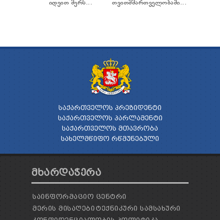
იდეით მერს...
თვითმმართველობაში...
ᲡᲐᲥᲐᲠᲗᲕᲔᲚᲝᲡ ᲞᲠᲔᲖᲘᲓᲔᲜᲢᲘ
ᲡᲐᲥᲐᲠᲗᲕᲔᲚᲝᲡ ᲞᲐᲠᲚᲐᲛᲔᲜᲢᲘ
ᲡᲐᲥᲐᲠᲗᲕᲔᲚᲝᲡ ᲛᲗᲐᲕᲠᲝᲑᲐ
ᲡᲐᲮᲔᲚᲛᲬᲘᲤᲝ ᲠᲬᲛᲣᲜᲔᲑᲣᲚᲘ
ᲛᲮᲐᲠᲓᲐᲭᲔᲠᲐ
ᲡᲐᲘᲜᲤᲝᲠᲛᲐᲪᲘᲝ ᲪᲔᲜᲢᲠᲘ
ᲛᲔᲠᲘᲡ ᲛᲘᲡᲐᲦᲔᲑᲘ
ᲢᲔᲥᲜᲘᲙᲣᲠᲘ ᲡᲐᲛᲡᲐᲮᲣᲠᲘ