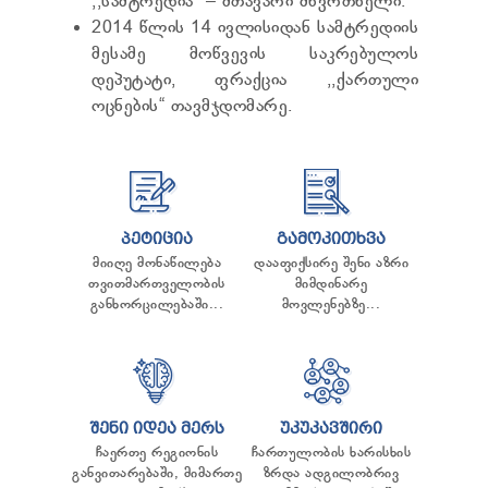
,,სამტრედია“ – მთავარი მწვრთნელი.
2014 წლის 14 ივლისიდან სამტრედიის
მესამე მოწვევის საკრებულოს
დეპუტატი, ფრაქცია ,,ქართული
ოცნების“ თავმჯდომარე.
ᲞᲔᲢᲘᲪᲘᲐ
ᲒᲐᲛᲝᲙᲘᲗᲮᲕᲐ
მიიღე მონაწილება
დააფიქსირე შენი აზრი
თვითმართველობის
მიმდინარე
განხორცილებაში...
მოვლენებზე...
ᲨᲔᲜᲘ ᲘᲓᲔᲐ ᲛᲔᲠᲡ
ᲣᲙᲣᲙᲐᲕᲨᲘᲠᲘ
ჩაერთე რეგიონის
ჩართულობის ხარისხის
განვითარებაში, მიმართე
ზრდა ადგილობრივ