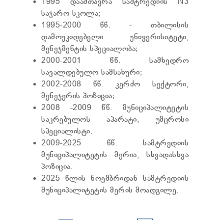
1995 დაამთავრა სამტრედიის N3
ᲢᲔᲜᲓᲔᲠᲔᲑᲘ
საჯარო სკოლა;
ᲞᲠᲔᲖᲘᲓᲔᲜᲢᲘᲡᲗᲕᲘᲡ ᲓᲐ
1995-2000 წწ. - თბილისის
ᲞᲐᲠᲚᲐᲛᲔᲜᲢᲘᲡᲗᲕᲘᲡ ᲬᲐᲠᲡᲐᲓᲒᲔᲜᲘ ᲐᲜᲒᲐᲠᲘᲨᲘ
ᲡᲐᲯᲐᲠᲝ ᲘᲜᲤᲝᲠᲛᲐᲪᲘᲘᲡ ᲛᲝᲗᲮᲝᲕᲜᲐ
დამოუკიდებელი უნივერისიტეტი,
ᲞᲔᲠᲡᲝᲜᲐᲚᲣᲠ ᲛᲝᲜᲐᲪᲔᲛᲗᲐ ᲓᲐᲪᲕᲘᲡ
მენეჯმენტის სპეციალობა;
ᲝᲤᲘᲪᲔᲠᲘ
2000-2001 წწ. სამხედრო
ᲡᲐᲛᲐᲠᲗᲚᲔᲑᲠᲘᲕᲘ ᲒᲐᲓᲐᲬᲧᲕᲔᲢᲘᲚᲔᲑᲔᲑᲘ
სავალდებულო სამსახური;
ᲒᲐᲡᲐᲩᲘᲕᲠᲔᲑᲘᲡ ᲬᲔᲡᲔᲑᲘ
2002-2008 წწ. კერძო სექტორი,
მენეჯერის პოზიცია;
2008 -2009 წწ. მუნიციპალიტეტის
საკრებულოს აპარატი, უმცროსი
სპეციალისტი.
2009-2025 წწ. სამტრედიის
მუნიციპალიტეტის მერია, სხვადასხვა
პოზიცია.
2025 წლის ნოემბრიდან სამტრედიის
მუნიციპალიტეტის მერის მოადგილე.