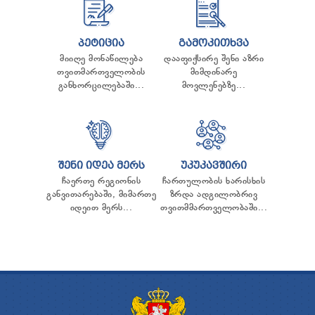
ᲞᲔᲢᲘᲪᲘᲐ
ᲒᲐᲛᲝᲙᲘᲗᲮᲕᲐ
მიიღე მონაწილება
დააფიქსირე შენი აზრი
თვითმართველობის
მიმდინარე
განხორცილებაში...
მოვლენებზე...
ᲨᲔᲜᲘ ᲘᲓᲔᲐ ᲛᲔᲠᲡ
ᲣᲙᲣᲙᲐᲕᲨᲘᲠᲘ
ჩაერთე რეგიონის
ჩართულობის ხარისხის
განვითარებაში, მიმართე
ზრდა ადგილობრივ
იდეით მერს...
თვითმმართველობაში...