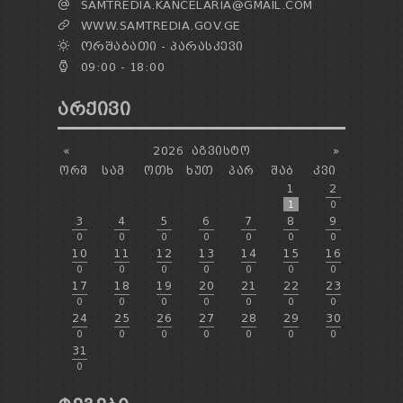
SAMTREDIA.KANCELARIA@GMAIL.COM
WWW.SAMTREDIA.GOV.GE
ᲝᲠᲨᲐᲑᲐᲗᲘ - ᲞᲐᲠᲐᲡᲙᲔᲕᲘ
09:00 - 18:00
ᲐᲠᲥᲘᲕᲘ
«
2026
ᲐᲒᲕᲘᲡᲢᲝ
»
ᲝᲠᲨ
ᲡᲐᲛ
ᲝᲗᲮ
ᲮᲣᲗ
ᲞᲐᲠ
ᲨᲐᲑ
ᲙᲕᲘ
1
2
1
0
3
4
5
6
7
8
9
0
0
0
0
0
0
0
10
11
12
13
14
15
16
0
0
0
0
0
0
0
17
18
19
20
21
22
23
0
0
0
0
0
0
0
24
25
26
27
28
29
30
0
0
0
0
0
0
0
31
0