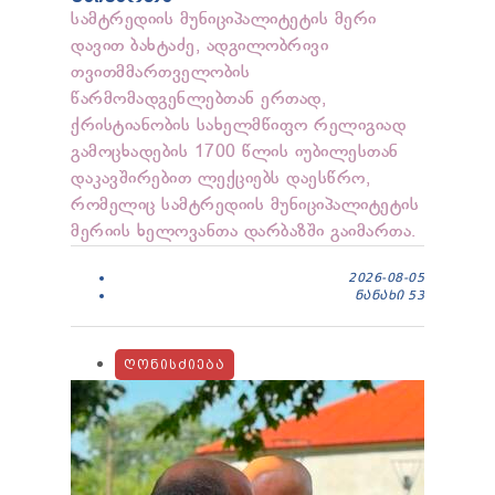
სამტრედიის მუნიციპალიტეტის მერი
დავით ბახტაძე, ადგილობრივი
თვითმმართველობის
წარმომადგენლებთან ერთად,
ქრისტიანობის სახელმწიფო რელიგიად
გამოცხადების 1700 წლის იუბილესთან
დაკავშირებით ლექციებს დაესწრო,
რომელიც სამტრედიის მუნიციპალიტეტის
მერიის ხელოვანთა დარბაზში გაიმართა.
2026-08-05
ᲜᲐᲜᲐᲮᲘ
53
ᲦᲝᲜᲘᲡᲫᲘᲔᲑᲐ