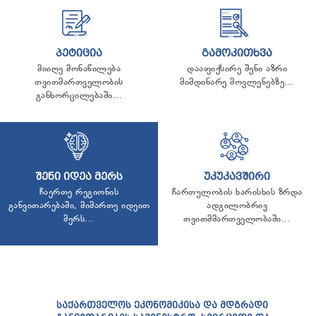
ᲢᲔᲜᲓᲔᲠᲔᲑᲘ
ᲞᲠᲔᲖᲘᲓᲔᲜᲢᲘᲡᲗᲕᲘᲡ ᲓᲐ
ᲞᲐᲠᲚᲐᲛᲔᲜᲢᲘᲡᲗᲕᲘᲡ ᲬᲐᲠᲡᲐᲓᲒᲔᲜᲘ ᲐᲜᲒᲐᲠᲘᲨᲘ
ᲡᲐᲯᲐᲠᲝ ᲘᲜᲤᲝᲠᲛᲐᲪᲘᲘᲡ ᲛᲝᲗᲮᲝᲕᲜᲐ
ᲞᲔᲢᲘᲪᲘᲐ
ᲒᲐᲛᲝᲙᲘᲗᲮᲕᲐ
ᲞᲔᲠᲡᲝᲜᲐᲚᲣᲠ ᲛᲝᲜᲐᲪᲔᲛᲗᲐ ᲓᲐᲪᲕᲘᲡ
მიიღე მონაწილება
დააფიქსირე შენი აზრი
ᲝᲤᲘᲪᲔᲠᲘ
თვითმართველობის
მიმდინარე მოვლენებზე...
განხორცილებაში...
ᲡᲐᲛᲐᲠᲗᲚᲔᲑᲠᲘᲕᲘ ᲒᲐᲓᲐᲬᲧᲕᲔᲢᲘᲚᲔᲑᲔᲑᲘ
ᲒᲐᲡᲐᲩᲘᲕᲠᲔᲑᲘᲡ ᲬᲔᲡᲔᲑᲘ
ᲨᲔᲜᲘ ᲘᲓᲔᲐ ᲛᲔᲠᲡ
ᲣᲙᲣᲙᲐᲕᲨᲘᲠᲘ
ჩაერთე რეგიონის
ჩართულობის ხარისხის ზრდა
განვითარებაში, მიმართე იდეით
ადგილობრივ
მერს...
თვითმმართველობაში...
ᲡᲐᲥᲐᲠᲗᲕᲔᲚᲝᲡ ᲔᲙᲝᲜᲝᲛᲘᲙᲘᲡᲐ ᲓᲐ ᲛᲓᲒᲠᲐᲓᲘ