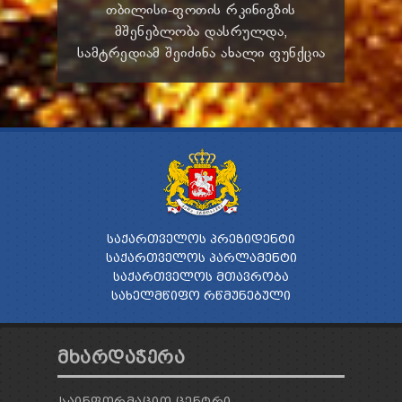
თბილისი-ფოთის რკინიგზის
მშენებლობა დასრულდა,
სამტრედიამ შეიძინა ახალი ფუნქცია
ᲡᲐᲥᲐᲠᲗᲕᲔᲚᲝᲡ ᲞᲠᲔᲖᲘᲓᲔᲜᲢᲘ
ᲡᲐᲥᲐᲠᲗᲕᲔᲚᲝᲡ ᲞᲐᲠᲚᲐᲛᲔᲜᲢᲘ
ᲡᲐᲥᲐᲠᲗᲕᲔᲚᲝᲡ ᲛᲗᲐᲕᲠᲝᲑᲐ
ᲡᲐᲮᲔᲚᲛᲬᲘᲤᲝ ᲠᲬᲛᲣᲜᲔᲑᲣᲚᲘ
ᲛᲮᲐᲠᲓᲐᲭᲔᲠᲐ
ᲡᲐᲘᲜᲤᲝᲠᲛᲐᲪᲘᲝ ᲪᲔᲜᲢᲠᲘ