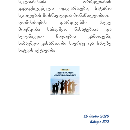
სულხან-საბა ორბელიანის
ᲢᲔᲜᲓᲔᲠᲔᲑᲘ
გაცოცხლებული იგავ-არაკები, საჯარო
ᲞᲠᲔᲖᲘᲓᲔᲜᲢᲘᲡᲗᲕᲘᲡ ᲓᲐ
ᲞᲐᲠᲚᲐᲛᲔᲜᲢᲘᲡᲗᲕᲘᲡ ᲬᲐᲠᲡᲐᲓᲒᲔᲜᲘ ᲐᲜᲒᲐᲠᲘᲨᲘ
სკოლების მოსწავლეთა მონაწილეობით.
ᲡᲐᲯᲐᲠᲝ ᲘᲜᲤᲝᲠᲛᲐᲪᲘᲘᲡ ᲛᲝᲗᲮᲝᲕᲜᲐ
ღონისძიების ფარგლებში ასევე
ᲞᲔᲠᲡᲝᲜᲐᲚᲣᲠ ᲛᲝᲜᲐᲪᲔᲛᲗᲐ ᲓᲐᲪᲕᲘᲡ
მოეწყობა საბავშვო ნახატებისა და
ᲝᲤᲘᲪᲔᲠᲘ
ხელნაკეთი ნივთების გამოფენა,
ᲡᲐᲛᲐᲠᲗᲚᲔᲑᲠᲘᲕᲘ ᲒᲐᲓᲐᲬᲧᲕᲔᲢᲘᲚᲔᲑᲔᲑᲘ
საბავშვო გასართობი სივრცე და სახეზე
ᲒᲐᲡᲐᲩᲘᲕᲠᲔᲑᲘᲡ ᲬᲔᲡᲔᲑᲘ
ხატვის აქტივობა.
29 მაისი 2026
ნახვა: 502