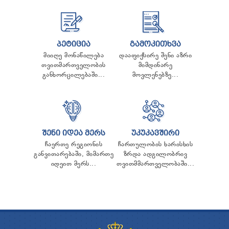
ᲞᲔᲢᲘᲪᲘᲐ
ᲒᲐᲛᲝᲙᲘᲗᲮᲕᲐ
მიიღე მონაწილება
დააფიქსირე შენი აზრი
თვითმართველობის
მიმდინარე
განხორცილებაში...
მოვლენებზე...
ᲨᲔᲜᲘ ᲘᲓᲔᲐ ᲛᲔᲠᲡ
ᲣᲙᲣᲙᲐᲕᲨᲘᲠᲘ
ჩაერთე რეგიონის
ჩართულობის ხარისხის
განვითარებაში, მიმართე
ზრდა ადგილობრივ
იდეით მერს...
თვითმმართველობაში...