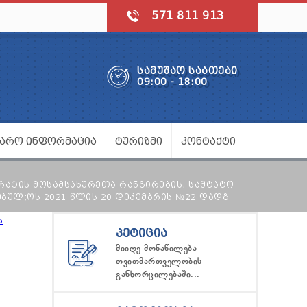
571 811 913
ᲡᲐᲛᲣᲨᲐᲝ ᲡᲐᲐᲗᲔᲑᲘ
09:00 - 18:00
ᲯᲐᲠᲝ ᲘᲜᲤᲝᲠᲛᲐᲪᲘᲐ
ᲢᲣᲠᲘᲖᲛᲘ
ᲙᲝᲜᲢᲐᲥᲢᲘ
ᲠᲐᲢᲘᲡ ᲛᲝᲡᲐᲛᲡᲐᲮᲣᲠᲔᲗᲐ ᲠᲐᲜᲒᲘᲠᲔᲑᲘᲡ, ᲡᲐᲨᲢᲐᲢᲝ
ᲔᲑᲣᲚ;ᲝᲡ 2021 ᲬᲚᲘᲡ 20 ᲓᲔᲙᲔᲛᲑᲠᲘᲡ №22 ᲓᲐᲓᲒ
ს
ᲞᲔᲢᲘᲪᲘᲐ
მიიღე მონაწილება
თვითმართველობის
განხორცილებაში...