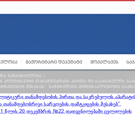
ᲕᲔᲚᲝᲑᲐ
ᲛᲐᲟᲝᲠᲘᲢᲐᲠᲘ ᲓᲔᲞᲣᲢᲐᲢᲘ
ᲛᲝᲥᲐᲚᲐᲥᲔᲡ
ᲡᲐ
 ᲓᲐ ᲒᲐᲜᲙᲐᲠᲒᲣᲚᲔᲑᲐ
Ს ᲞᲝᲚᲘᲢᲘᲙᲣᲠᲘ ᲗᲐᲜᲐᲛᲓᲔᲑᲝᲑᲘᲡ ᲞᲘᲠᲗᲐ ᲓᲐ ᲡᲐᲙᲠᲔᲑᲣᲚᲝᲡ ᲐᲞᲐ
ᲛᲢᲙᲘᲪᲔᲑᲘᲡ ᲨᲔᲡᲐᲮᲔᲑ“, ᲡᲐᲛᲢᲠᲔᲓᲘᲘᲡ ᲛᲣᲜᲘᲪᲘᲞᲐᲚᲘᲢᲔᲢᲘᲡ ᲡᲐᲙᲠ
ოლიტიკური თანამდებობის პირთა და საკრებულოს აპარატი
 თანამდებობრივი სარგოების დამტკიცების შესახებ“,
21 წლის 20 დეკემბრის №22 დადგენილებაში ცვლილების