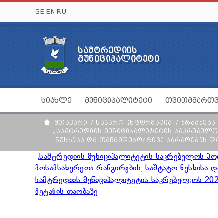
GE
EN
RU
ᲡᲐᲛᲢᲠᲔᲓᲘᲘᲡ
ᲛᲣᲜᲘᲪᲘᲞᲐᲚᲘᲢᲔᲢᲘ
ᲡᲘᲐᲮᲚᲔ
ᲛᲣᲜᲘᲪᲘᲞᲐᲚᲘᲢᲔᲢᲘ
ᲗᲕᲘᲗᲛᲛᲐᲠᲗ
ᲛᲗᲐᲕᲐᲠᲘ
ᲡᲐᲯᲐᲠᲝ ᲘᲜᲤᲝᲠᲛᲐᲪᲘᲐ
ᲑᲠᲫᲐᲜᲔᲑᲐ
,,ᲡᲐᲛᲢᲠᲔᲓᲘᲘᲡ ᲛᲣᲜᲘᲪᲘᲞᲐᲚᲘᲢᲔᲢᲘᲡ ᲡᲐᲙᲠᲔᲑᲣᲚᲝ
ᲜᲣᲡᲮᲘᲡᲐ ᲓᲐ ᲗᲐᲜᲐᲛᲓᲔᲑᲝᲑᲠᲘᲕᲘ ᲡᲐᲠᲒᲝᲔᲑᲘᲡ ᲓᲐ
,,სამტრედიის მუნიციპალიტეტის საკრებულოს პ
მოსამსახურეთა რანგირების, საშტატო ნუსხისა და
სამტრედიის მუნიციპალიტეტის საკრებულ;ოს 20
შეტანის თაობაზე