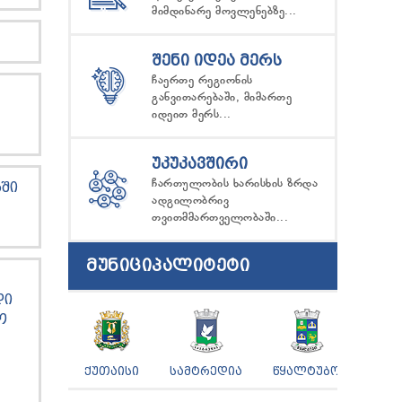
მიმდინარე მოვლენებზე...
ᲨᲔᲜᲘ ᲘᲓᲔᲐ ᲛᲔᲠᲡ
ჩაერთე რეგიონის
განვითარებაში, მიმართე
იდეით მერს...
ᲣᲙᲣᲙᲐᲕᲨᲘᲠᲘ
ჩართულობის ხარისხის ზრდა
ᲨᲘ
ადგილობრივ
თვითმმართველობაში...
ᲛᲣᲜᲘᲪᲘᲞᲐᲚᲘᲢᲔᲢᲘ
ᲓᲘ
Ო
ᲥᲣᲗᲐᲘᲡᲘ
ᲡᲐᲛᲢᲠᲔᲓᲘᲐ
ᲬᲧᲐᲚᲢᲣᲑᲝ