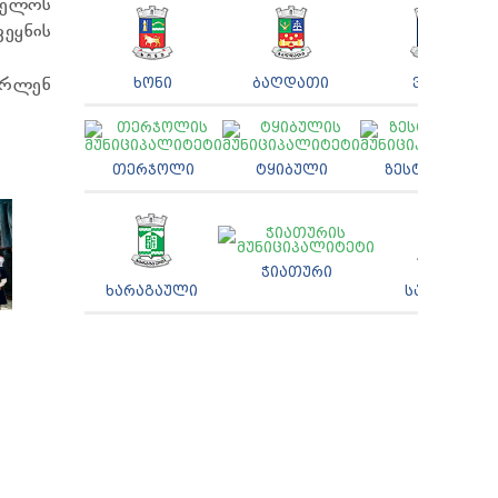
ველოს
ვეყნის
არლენ
ᲮᲝᲜᲘ
ᲑᲐᲦᲓᲐᲗᲘ
ᲕᲐᲜᲘ
ᲗᲔᲠᲯᲝᲚᲘ
ᲢᲧᲘᲑᲣᲚᲘ
ᲖᲔᲡᲢᲐᲤᲝᲜᲘ
ᲭᲘᲐᲗᲣᲠᲘ
ᲮᲐᲠᲐᲒᲐᲣᲚᲘ
ᲡᲐᲩᲮᲔᲠᲘ