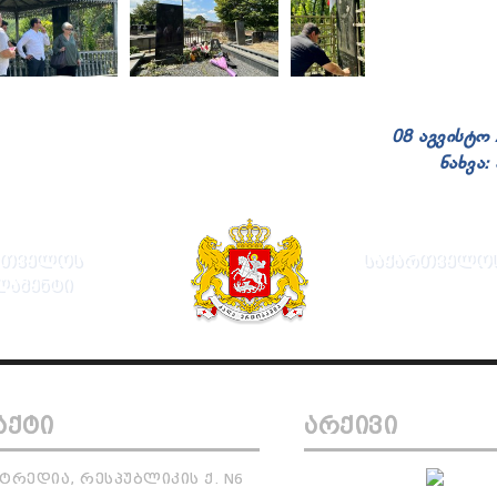
08 აგვისტო
ნახვა:
ᲠᲗᲕᲔᲚᲝᲡ
ᲡᲐᲥᲐᲠᲗᲕᲔᲚᲝᲡ
ᲚᲐᲛᲔᲜᲢᲘ
ᲐᲥᲢᲘ
ᲐᲠᲥᲘᲕᲘ
ᲢᲠᲔᲓᲘᲐ, ᲠᲔᲡᲞᲣᲑᲚᲘᲙᲘᲡ Ქ. N6