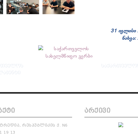
31 ივლისი
ნახვა:
ᲠᲗᲕᲔᲚᲝᲡ
ᲡᲐᲥᲐᲠᲗᲕᲔᲚᲝᲡ
ᲚᲐᲛᲔᲜᲢᲘ
ᲐᲥᲢᲘ
ᲐᲠᲥᲘᲕᲘ
ᲢᲠᲔᲓᲘᲐ, ᲠᲔᲡᲞᲣᲑᲚᲘᲙᲘᲡ Ქ. N6
1 19 13