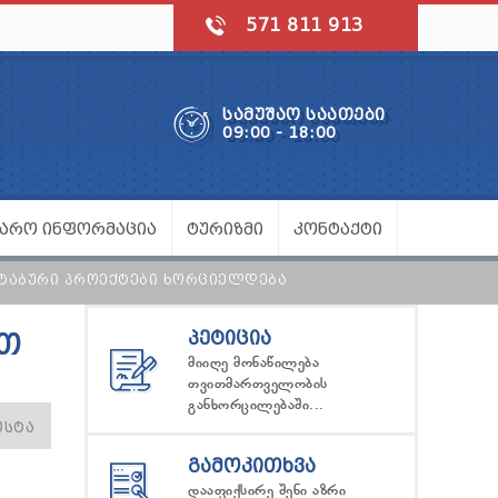
571 811 913
ᲡᲐᲛᲣᲨᲐᲝ ᲡᲐᲐᲗᲔᲑᲘ
09:00 - 18:00
ᲯᲐᲠᲝ ᲘᲜᲤᲝᲠᲛᲐᲪᲘᲐ
ᲢᲣᲠᲘᲖᲛᲘ
ᲙᲝᲜᲢᲐᲥᲢᲘ
ᲨᲢᲐᲑᲣᲠᲘ ᲞᲠᲝᲔᲥᲢᲔᲑᲘ ᲮᲝᲠᲪᲘᲔᲚᲓᲔᲑᲐ
ᲞᲔᲢᲘᲪᲘᲐ
ᲘᲗ
მიიღე მონაწილება
თვითმართველობის
განხორცილებაში...
ᲝᲡᲢᲐ
ᲒᲐᲛᲝᲙᲘᲗᲮᲕᲐ
დააფიქსირე შენი აზრი