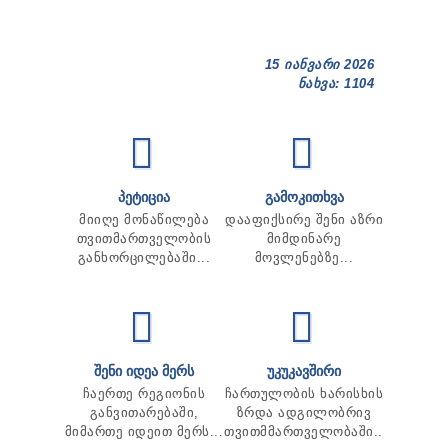
15 იანვარი 2026
ნახვა: 1104
ᲞᲔᲢᲘᲪᲘᲐ
ᲒᲐᲛᲝᲙᲘᲗᲮᲕᲐ
მიიღე მონაწილება
დააფიქსირე შენი აზრი
თვითმართველობის
მიმდინარე
განხორცილებაში...
მოვლენებზე...
ᲨᲔᲜᲘ ᲘᲓᲔᲐ ᲛᲔᲠᲡ
ᲣᲙᲣᲙᲐᲕᲨᲘᲠᲘ
ჩაერთე რეგიონის
ჩართულობის ხარისხის
განვითარებაში,
ზრდა ადგილობრივ
მიმართე იდეით მერს...
თვითმმართველობაში...