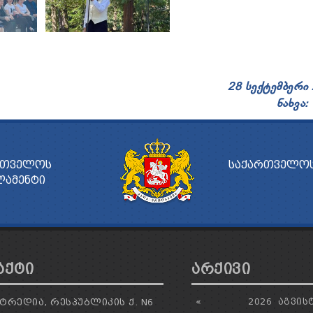
28 სექტემბერი
ნახვა:
ᲠᲗᲕᲔᲚᲝᲡ
ᲡᲐᲥᲐᲠᲗᲕᲔᲚᲝᲡ
ᲚᲐᲛᲔᲜᲢᲘ
ᲐᲥᲢᲘ
ᲐᲠᲥᲘᲕᲘ
ᲢᲠᲔᲓᲘᲐ, ᲠᲔᲡᲞᲣᲑᲚᲘᲙᲘᲡ Ქ. N6
«
2026
ᲐᲒᲕᲘᲡ