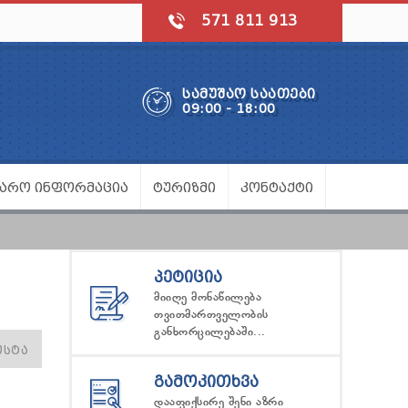
571 811 913
ᲡᲐᲛᲣᲨᲐᲝ ᲡᲐᲐᲗᲔᲑᲘ
09:00 - 18:00
ᲯᲐᲠᲝ ᲘᲜᲤᲝᲠᲛᲐᲪᲘᲐ
ᲢᲣᲠᲘᲖᲛᲘ
ᲙᲝᲜᲢᲐᲥᲢᲘ
ᲞᲔᲢᲘᲪᲘᲐ
მიიღე მონაწილება
თვითმართველობის
განხორცილებაში...
ᲝᲡᲢᲐ
ᲒᲐᲛᲝᲙᲘᲗᲮᲕᲐ
დააფიქსირე შენი აზრი