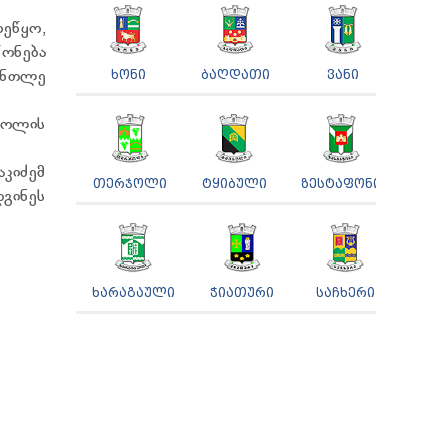
ეწყო,
ონება
სანთლე
ᲮᲝᲜᲘ
ᲑᲐᲦᲓᲐᲗᲘ
ᲕᲐᲜᲘ
კოლის
აკიძემ
ᲗᲔᲠᲯᲝᲚᲘ
ᲢᲧᲘᲑᲣᲚᲘ
ᲖᲔᲡᲢᲐᲤᲝᲜᲘ
დგინეს
ᲮᲐᲠᲐᲒᲐᲣᲚᲘ
ᲭᲘᲐᲗᲣᲠᲘ
ᲡᲐᲩᲮᲔᲠᲘ