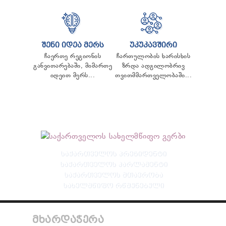
ᲨᲔᲜᲘ ᲘᲓᲔᲐ ᲛᲔᲠᲡ
ᲣᲙᲣᲙᲐᲕᲨᲘᲠᲘ
ჩაერთე რეგიონის
ჩართულობის ხარისხის
განვითარებაში, მიმართე
ზრდა ადგილობრივ
იდეით მერს...
თვითმმართველობაში...
ᲡᲐᲥᲐᲠᲗᲕᲔᲚᲝᲡ ᲞᲠᲔᲖᲘᲓᲔᲜᲢᲘ
ᲡᲐᲥᲐᲠᲗᲕᲔᲚᲝᲡ ᲞᲐᲠᲚᲐᲛᲔᲜᲢᲘ
ᲡᲐᲥᲐᲠᲗᲕᲔᲚᲝᲡ ᲛᲗᲐᲕᲠᲝᲑᲐ
ᲡᲐᲮᲔᲚᲛᲬᲘᲤᲝ ᲠᲬᲛᲣᲜᲔᲑᲣᲚᲘ
ᲛᲮᲐᲠᲓᲐᲭᲔᲠᲐ