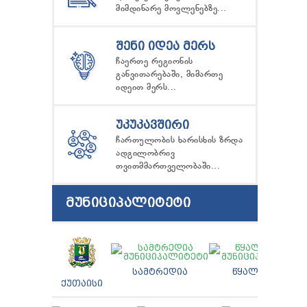
მიმდინარე მოვლენებზე...
ᲨᲔᲜᲘ ᲘᲓᲔᲐ ᲛᲔᲠᲡ
ჩაერთე რეგიონის
განვითარებაში, მიმართე
იდეით მერს...
ᲣᲙᲣᲙᲐᲕᲨᲘᲠᲘ
ჩართულობის ხარისხის ზრდა
ადგილობრივ
თვითმმართველობაში...
ᲛᲣᲜᲘᲪᲘᲞᲐᲚᲘᲢᲔᲢᲘ
ᲡᲐᲛᲢᲠᲔᲓᲘᲐ
ᲬᲧᲐᲚᲢᲣᲑᲝ
ᲥᲣᲗᲐᲘᲡᲘ