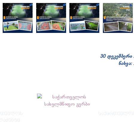
30 დეკემბერი
ნახვა:
ᲠᲗᲕᲔᲚᲝᲡ
ᲡᲐᲥᲐᲠᲗᲕᲔᲚᲝᲡ
ᲚᲐᲛᲔᲜᲢᲘ