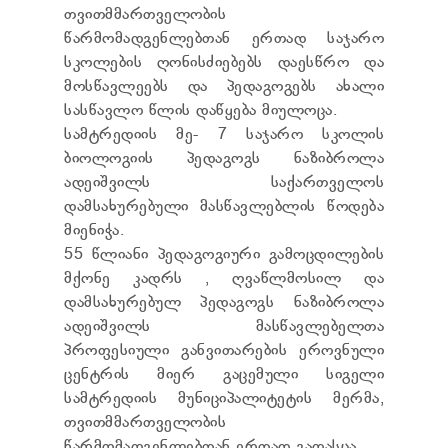
ᲢᲔᲜᲓᲔᲠᲔᲑᲘ
თვითმმართველობის
ᲞᲠᲔᲖᲘᲓᲔᲜᲢᲘᲡᲗᲕᲘᲡ ᲓᲐ
წარმომადგენლებთან ერთად საჯარო
ᲞᲐᲠᲚᲐᲛᲔᲜᲢᲘᲡᲗᲕᲘᲡ ᲬᲐᲠᲡᲐᲓᲒᲔᲜᲘ ᲐᲜᲒᲐᲠᲘᲨᲘ
სკოლების ღონისძიებებს დაესწრო და
ᲡᲐᲯᲐᲠᲝ ᲘᲜᲤᲝᲠᲛᲐᲪᲘᲘᲡ ᲛᲝᲗᲮᲝᲕᲜᲐ
მოსწავლეებს და პედაგოგებს ახალი
ᲞᲔᲠᲡᲝᲜᲐᲚᲣᲠ ᲛᲝᲜᲐᲪᲔᲛᲗᲐ ᲓᲐᲪᲕᲘᲡ
სასწავლო წლის დაწყება მიულოცა.
ᲝᲤᲘᲪᲔᲠᲘ
სამტრედიის მე- 7 საჯარო სკოლის
ᲡᲐᲛᲐᲠᲗᲚᲔᲑᲠᲘᲕᲘ ᲒᲐᲓᲐᲬᲧᲕᲔᲢᲘᲚᲔᲑᲔᲑᲘ
ბიოლოგიის პედაგოგს ნაზიბროლა
ᲒᲐᲡᲐᲩᲘᲕᲠᲔᲑᲘᲡ ᲬᲔᲡᲔᲑᲘ
ადეიშვილს საქართველოს
დამსახურებული მასწავლებლის წოდება
მიენიჭა.
55 წლიანი პედაგოგიური გამოცდილების
მქონე კადრს , ღვაწლმოსილ და
დამსახურებულ პედაგოგს ნაზიბროლა
ადეიშვილს მასწავლებელთა
პროფესიული განვითარების ეროვნული
ცენტრის მიერ გაცემული სიგელი
სამტრედიის მუნიციპალიტეტის მერმა,
თვითმმართველობის
წარმომადგენლებთან ერთად გადასცა.