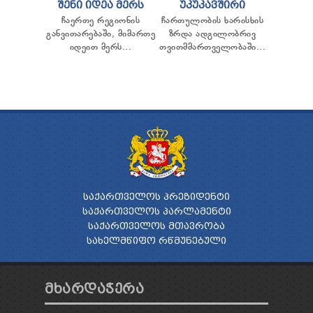
ᲨᲔᲜᲘ ᲘᲓᲔᲐ ᲛᲔᲠᲡ
ᲣᲙᲣᲙᲐᲕᲨᲘᲠᲘ
ჩაერთე რეგიონის
ჩართულობის ხარისხის
განვითარებაში, მიმართე
ზრდა ადგილობრივ
იდეით მერს...
თვითმმართველობაში...
ᲡᲐᲥᲐᲠᲗᲕᲔᲚᲝᲡ ᲞᲠᲔᲖᲘᲓᲔᲜᲢᲘ
ᲡᲐᲥᲐᲠᲗᲕᲔᲚᲝᲡ ᲞᲐᲠᲚᲐᲛᲔᲜᲢᲘ
ᲡᲐᲥᲐᲠᲗᲕᲔᲚᲝᲡ ᲛᲗᲐᲕᲠᲝᲑᲐ
ᲡᲐᲮᲔᲚᲛᲬᲘᲤᲝ ᲠᲬᲛᲣᲜᲔᲑᲣᲚᲘ
ᲛᲮᲐᲠᲓᲐᲭᲔᲠᲐ