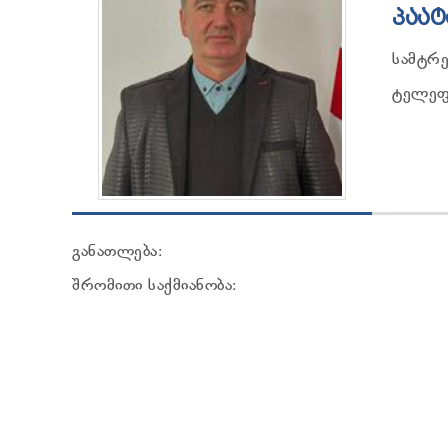
ᲞᲐᲐᲢ
სამტრე
ტელეფო
განათლება:
შრომითი საქმიანობა: