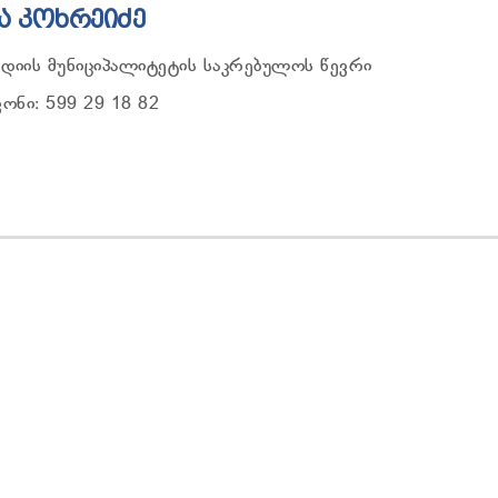
Ა ᲙᲝᲮᲠᲔᲘᲫᲔ
დიის მუნიციპალიტეტის საკრებულოს წევრი
ნი: 599 29 18 82