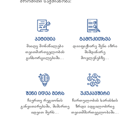
შრომითი საქმიანობა:
ᲢᲔᲜᲓᲔᲠᲔᲑᲘ
ᲞᲠᲔᲖᲘᲓᲔᲜᲢᲘᲡᲗᲕᲘᲡ ᲓᲐ
ᲞᲐᲠᲚᲐᲛᲔᲜᲢᲘᲡᲗᲕᲘᲡ ᲬᲐᲠᲡᲐᲓᲒᲔᲜᲘ ᲐᲜᲒᲐᲠᲘᲨᲘ
ᲡᲐᲯᲐᲠᲝ ᲘᲜᲤᲝᲠᲛᲐᲪᲘᲘᲡ ᲛᲝᲗᲮᲝᲕᲜᲐ
ᲞᲔᲠᲡᲝᲜᲐᲚᲣᲠ ᲛᲝᲜᲐᲪᲔᲛᲗᲐ ᲓᲐᲪᲕᲘᲡ
ᲝᲤᲘᲪᲔᲠᲘ
ᲞᲔᲢᲘᲪᲘᲐ
ᲒᲐᲛᲝᲙᲘᲗᲮᲕᲐ
ᲡᲐᲛᲐᲠᲗᲚᲔᲑᲠᲘᲕᲘ ᲒᲐᲓᲐᲬᲧᲕᲔᲢᲘᲚᲔᲑᲔᲑᲘ
მიიღე მონაწილება
დააფიქსირე შენი აზრი
ᲒᲐᲡᲐᲩᲘᲕᲠᲔᲑᲘᲡ ᲬᲔᲡᲔᲑᲘ
თვითმართველობის
მიმდინარე
განხორცილებაში...
მოვლენებზე...
ᲨᲔᲜᲘ ᲘᲓᲔᲐ ᲛᲔᲠᲡ
ᲣᲙᲣᲙᲐᲕᲨᲘᲠᲘ
ჩაერთე რეგიონის
ჩართულობის ხარისხის
განვითარებაში, მიმართე
ზრდა ადგილობრივ
იდეით მერს...
თვითმმართველობაში...