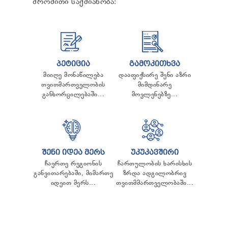
შრომითი საქმიანობა:
ᲢᲔᲜᲓᲔᲠᲔᲑᲘ
ᲞᲠᲔᲖᲘᲓᲔᲜᲢᲘᲡᲗᲕᲘᲡ ᲓᲐ
ᲞᲐᲠᲚᲐᲛᲔᲜᲢᲘᲡᲗᲕᲘᲡ ᲬᲐᲠᲡᲐᲓᲒᲔᲜᲘ ᲐᲜᲒᲐᲠᲘᲨᲘ
ᲡᲐᲯᲐᲠᲝ ᲘᲜᲤᲝᲠᲛᲐᲪᲘᲘᲡ ᲛᲝᲗᲮᲝᲕᲜᲐ
ᲞᲔᲠᲡᲝᲜᲐᲚᲣᲠ ᲛᲝᲜᲐᲪᲔᲛᲗᲐ ᲓᲐᲪᲕᲘᲡ
ᲝᲤᲘᲪᲔᲠᲘ
ᲞᲔᲢᲘᲪᲘᲐ
ᲒᲐᲛᲝᲙᲘᲗᲮᲕᲐ
ᲡᲐᲛᲐᲠᲗᲚᲔᲑᲠᲘᲕᲘ ᲒᲐᲓᲐᲬᲧᲕᲔᲢᲘᲚᲔᲑᲔᲑᲘ
მიიღე მონაწილება
დააფიქსირე შენი აზრი
ᲒᲐᲡᲐᲩᲘᲕᲠᲔᲑᲘᲡ ᲬᲔᲡᲔᲑᲘ
თვითმართველობის
მიმდინარე
განხორცილებაში...
მოვლენებზე...
ᲨᲔᲜᲘ ᲘᲓᲔᲐ ᲛᲔᲠᲡ
ᲣᲙᲣᲙᲐᲕᲨᲘᲠᲘ
ჩაერთე რეგიონის
ჩართულობის ხარისხის
განვითარებაში, მიმართე
ზრდა ადგილობრივ
იდეით მერს...
თვითმმართველობაში...