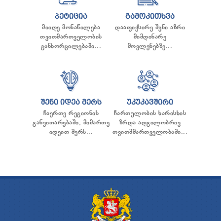
ᲞᲔᲢᲘᲪᲘᲐ
ᲒᲐᲛᲝᲙᲘᲗᲮᲕᲐ
მიიღე მონაწილება
დააფიქსირე შენი აზრი
თვითმართველობის
მიმდინარე
განხორცილებაში...
მოვლენებზე...
ᲨᲔᲜᲘ ᲘᲓᲔᲐ ᲛᲔᲠᲡ
ᲣᲙᲣᲙᲐᲕᲨᲘᲠᲘ
ჩაერთე რეგიონის
ჩართულობის ხარისხის
განვითარებაში, მიმართე
ზრდა ადგილობრივ
იდეით მერს...
თვითმმართველობაში...