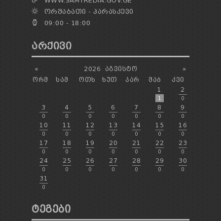
WWW.SAMTREDIA.GOV.GE
ᲝᲠᲨᲐᲑᲐᲗᲘ - ᲞᲐᲠᲐᲡᲙᲔᲕᲘ
09:00 - 18:00
ᲐᲠᲥᲘᲕᲘ
«
2026
ᲐᲒᲕᲘᲡᲢᲝ
»
ᲝᲠᲨ
ᲡᲐᲛ
ᲝᲗᲮ
ᲮᲣᲗ
ᲞᲐᲠ
ᲨᲐᲑ
ᲙᲕᲘ
1
2
1
0
3
4
5
6
7
8
9
0
0
0
0
0
0
0
10
11
12
13
14
15
16
0
0
0
0
0
0
0
17
18
19
20
21
22
23
0
0
0
0
0
0
0
24
25
26
27
28
29
30
0
0
0
0
0
0
0
31
0
ᲢᲔᲒᲔᲑᲘ