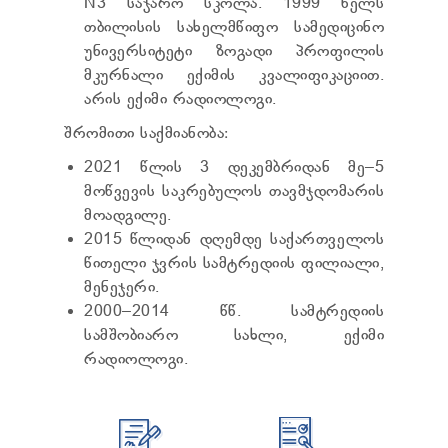
N3 საჯარო სკოლა. 1999 წელს
ᲢᲔᲜᲓᲔᲠᲔᲑᲘ
თბილისის სახელმწიფო სამედიცინო
ᲞᲠᲔᲖᲘᲓᲔᲜᲢᲘᲡᲗᲕᲘᲡ ᲓᲐ
უნივერსიტეტი ზოგადი პროფილის
ᲞᲐᲠᲚᲐᲛᲔᲜᲢᲘᲡᲗᲕᲘᲡ ᲬᲐᲠᲡᲐᲓᲒᲔᲜᲘ ᲐᲜᲒᲐᲠᲘᲨᲘ
ᲡᲐᲯᲐᲠᲝ ᲘᲜᲤᲝᲠᲛᲐᲪᲘᲘᲡ ᲛᲝᲗᲮᲝᲕᲜᲐ
მკურნალი ექიმის კვალიფიკაციით.
ᲞᲔᲠᲡᲝᲜᲐᲚᲣᲠ ᲛᲝᲜᲐᲪᲔᲛᲗᲐ ᲓᲐᲪᲕᲘᲡ
არის ექიმი რადიოლოგი.
ᲝᲤᲘᲪᲔᲠᲘ
შრომითი საქმიანობა:
ᲡᲐᲛᲐᲠᲗᲚᲔᲑᲠᲘᲕᲘ ᲒᲐᲓᲐᲬᲧᲕᲔᲢᲘᲚᲔᲑᲔᲑᲘ
ᲒᲐᲡᲐᲩᲘᲕᲠᲔᲑᲘᲡ ᲬᲔᲡᲔᲑᲘ
2021 წლის 3 დეკემბრიდან მე–5
მოწვევის საკრებულოს თავმჯდომარის
მოადგილე.
2015 წლიდან დღემდე საქართველოს
წითელი ჯვრის სამტრედიის ფილიალი,
მენეჯერი.
2000–2014 წწ. სამტრედიის
სამშობიარო სახლი, ექიმი
რადიოლოგი.