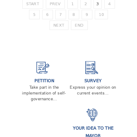
START
PREV
1
2
3
4
5
6
7
8
9
10
NEXT
END
PETITION
SURVEY
Take part in the
Express your opinion on
implementation of self-
current events...
governance…
YOUR IDEA TO THE
MAYOR