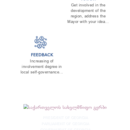
Get involved in the
development of the
region, address the
Mayor with your idea…
FEEDBACK
Increasing of
involvement degree in
local self-governance...
PRESIDENT OF GEORGIA
PARLIAMENT OF GEORGIA
GOVERNMENT OF GEORGIA