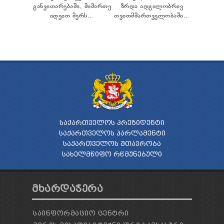
განვითარებაში, მიმართე
ზრდა ადგილობრივ
იდეით მერს...
თვითმმართველობაში...
ᲡᲐᲥᲐᲠᲗᲕᲔᲚᲝᲡ ᲞᲠᲔᲖᲘᲓᲔᲜᲢᲘ
ᲡᲐᲥᲐᲠᲗᲕᲔᲚᲝᲡ ᲞᲐᲠᲚᲐᲛᲔᲜᲢᲘ
ᲡᲐᲥᲐᲠᲗᲕᲔᲚᲝᲡ ᲛᲗᲐᲕᲠᲝᲑᲐ
ᲡᲐᲮᲔᲚᲛᲬᲘᲤᲝ ᲠᲬᲛᲣᲜᲔᲑᲣᲚᲘ
ᲛᲮᲐᲠᲓᲐᲭᲔᲠᲐ
ᲡᲐᲘᲜᲤᲝᲠᲛᲐᲪᲘᲝ ᲪᲔᲜᲢᲠᲘ