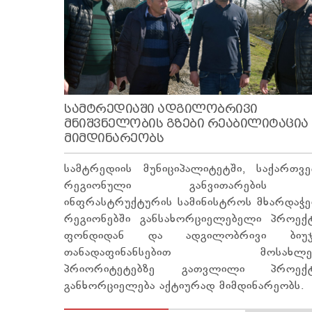
ᲡᲐᲛᲢᲠᲔᲓᲘᲐᲨᲘ ᲐᲓᲒᲘᲚᲝᲑᲠᲘᲕᲘ
ᲛᲜᲘᲨᲕᲜᲔᲚᲝᲑᲘᲡ ᲒᲖᲔᲑᲘ ᲠᲔᲐᲑᲘᲚᲘᲢᲐᲪᲘᲐ
ᲛᲘᲛᲓᲘᲜᲐᲠᲔᲝᲑᲡ
სამტრედიის მუნიციპალიტეტში, საქართვ
რეგიონული განვითარების
ინფრასტრუქტურის სამინისტროს მხარდაჭე
რეგიონებში განსახორციელებელი პროექტ
ფონდიდან და ადგილობრივი ბიუჯ
თანადაფინანსებით მოსახლეო
პრიორიტეტებზე გათვლილი პროექტ
განხორციელება აქტიურად მიმდინარეობს.