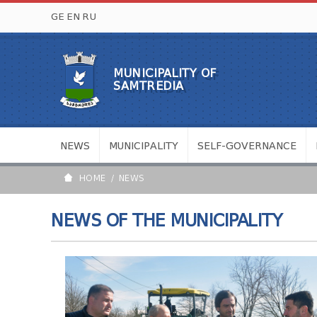
GE
EN
RU
MUNICIPALITY OF
SAMTREDIA
NEWS
MUNICIPALITY
SELF-GOVERNANCE
HOME
NEWS
NEWS OF THE MUNICIPALITY