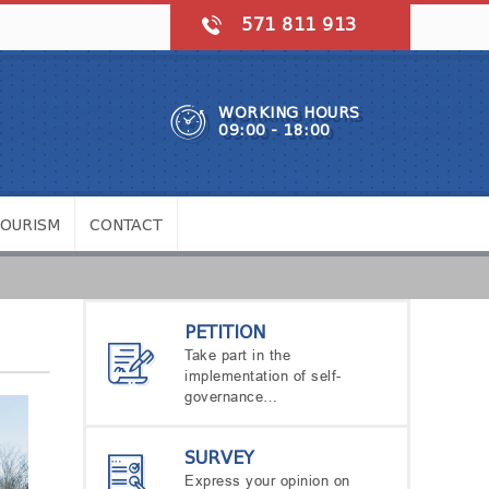
571 811 913
WORKING HOURS
09:00 - 18:00
TOURISM
CONTACT
PETITION
Take part in the
implementation of self-
governance…
SURVEY
Express your opinion on