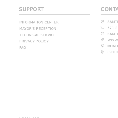
SUPPORT
CONT
SAMTR
INFORMATION CENTER
571 8
MAYOR'S RECEPTION
SAMTR
TECHNICAL SERVICE
WWW.
PRIVACY POLICY
MONDA
FAQ
09:00