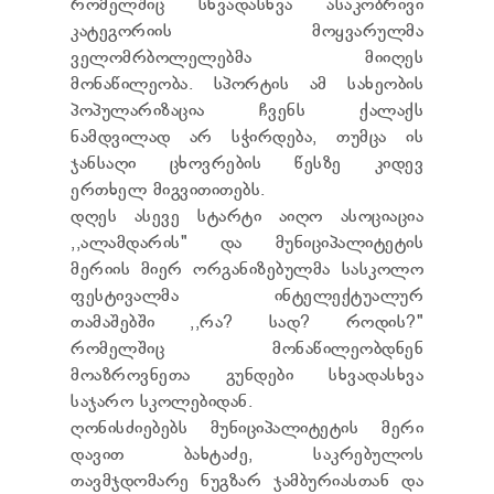
რომელშიც სხვადასხვა ასაკობრივი
კატეგორიის მოყვარულმა
ველომრბოლელებმა მიიღეს
მონაწილეობა. სპორტის ამ სახეობის
პოპულარიზაცია ჩვენს ქალაქს
ნამდვილად არ სჭირდება, თუმცა ის
ჯანსაღი ცხოვრების წესზე კიდევ
ერთხელ მიგვითითებს.
დღეს ასევე სტარტი აიღო ასოციაცია
,,ალამდარის" და მუნიციპალიტეტის
მერიის მიერ ორგანიზებულმა სასკოლო
ფესტივალმა ინტელექტუალურ
თამაშებში ,,რა? სად? როდის?"
რომელშიც მონაწილეობდნენ
მოაზროვნეთა გუნდები სხვადასხვა
საჯარო სკოლებიდან.
ღონისძიებებს მუნიციპალიტეტის მერი
დავით ბახტაძე, საკრებულოს
თავმჯდომარე ნუგზარ ჯამბურიასთან და