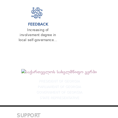
FEEDBACK
Increasing of
involvement degree in
local self-governance...
PRESIDENT OF GEORGIA
PARLIAMENT OF GEORGIA
GOVERNMENT OF GEORGIA
STATE REPRESENTATIVE
SUPPORT