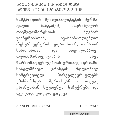
ᲡᲐᲛᲢᲠᲔᲓᲘᲐᲨᲘ ᲒᲠᲐᲜᲢᲝᲡᲐᲜᲘ
ᲡᲢᲣᲓᲔᲜᲢᲔᲑᲘ ᲓᲐᲐᲯᲘᲚᲓᲝᲕᲔᲡ
სამტრედიის მუნიციპალიტეტის მერმა,
დავით ბახტაძემ, საკრებულოს
თავმჯდომარესთან, ნუგზარ
ჯამბურიასთან, საგანმანათლებლო
რესურსცენტრის უფროსთან, თინათინ
ხარძიანთან და ადგილობრივი
თვითმმართველობის სხვა
წარმომადგენლებთან ერთად, მერიაში,
სახელმწიფო გრანტის მფლობელ
სამტრედიელ პირველკურსელებს
უმასპინძლა. მერიისგან თითოეულ
გრანტოსან სტუდენტს საჩუქრები და
ფულადი ჯილდო გადეცა.
07 SEPTEMBER 2024
HITS: 2346
READ MORE ...