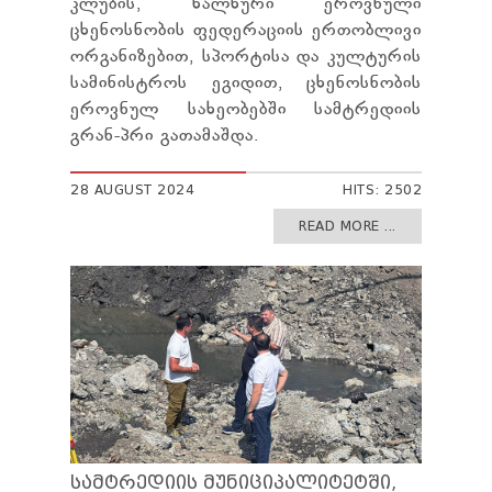
კლუბის, ხალხური ეროვნული
ცხენოსნობის ფედერაციის ერთობლივი
ორგანიზებით, სპორტისა და კულტურის
სამინისტროს ეგიდით, ცხენოსნობის
ეროვნულ სახეობებში სამტრედიის
გრან-პრი გათამაშდა.
28 AUGUST 2024
HITS: 2502
READ MORE ...
ᲡᲐᲛᲢᲠᲔᲓᲘᲘᲡ ᲛᲣᲜᲘᲪᲘᲞᲐᲚᲘᲢᲔᲢᲨᲘ,