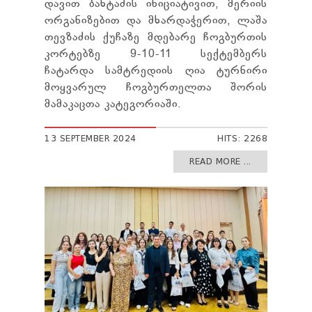
დავით ბახტაძის ინიციატივით, მერიის
ორგანიზებით და მხარდაჭერით, ლაშა
თევზაძის ქუჩაზე მდებარე ჩოგბურთის
კორტებზე 9-10-11 სექტემბერს
ჩატარდა სამტრედიის ღია ტურნირი
მოყვარულ ჩოგბურთელთა შორის
მამაკაცთა კატეგორიაში.
13 SEPTEMBER 2024
HITS: 2268
READ MORE ...