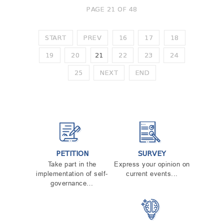
PAGE 21 OF 48
START
PREV
16
17
18
19
20
21
22
23
24
25
NEXT
END
PETITION
SURVEY
Take part in the
Express your opinion on
implementation of self-
current events...
governance…