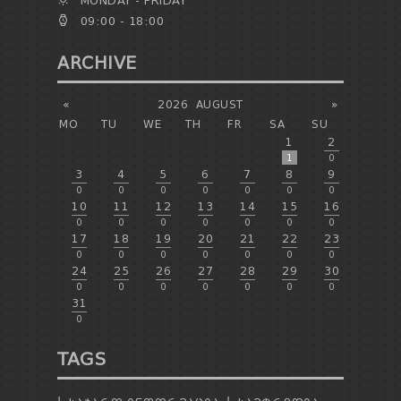
MONDAY - FRIDAY
09:00 - 18:00
ARCHIVE
«
2026
AUGUST
»
MO
TU
WE
TH
FR
SA
SU
1
2
1
0
3
4
5
6
7
8
9
0
0
0
0
0
0
0
10
11
12
13
14
15
16
0
0
0
0
0
0
0
17
18
19
20
21
22
23
0
0
0
0
0
0
0
24
25
26
27
28
29
30
0
0
0
0
0
0
0
31
0
TAGS