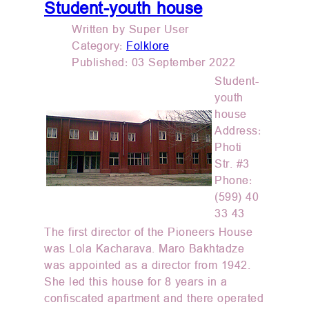
Student-youth house
Written by
Super User
Category:
Folklore
Published: 03 September 2022
Student-
youth
house
Address:
Photi
Str. #3
Phone:
(599) 40
33 43
The first director of the Pioneers House
was Lola Kacharava. Maro Bakhtadze
was appointed as a director from 1942.
She led this house for 8 years in a
confiscated apartment and there operated