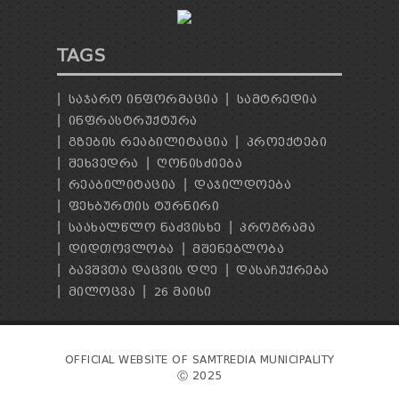
TAGS
ᲡᲐᲯᲐᲠᲝ ᲘᲜᲤᲝᲠᲛᲐᲪᲘᲐ
ᲡᲐᲛᲢᲠᲔᲓᲘᲐ
ᲘᲜᲤᲠᲐᲡᲢᲠᲣᲥᲢᲣᲠᲐ
ᲒᲖᲔᲑᲘᲡ ᲠᲔᲐᲑᲘᲚᲘᲢᲐᲪᲘᲐ
ᲞᲠᲝᲔᲥᲢᲔᲑᲘ
ᲨᲔᲮᲕᲔᲓᲠᲐ
ᲦᲝᲜᲘᲡᲫᲘᲔᲑᲐ
ᲠᲔᲐᲑᲘᲚᲘᲢᲐᲪᲘᲐ
ᲓᲐᲯᲘᲚᲓᲝᲔᲑᲐ
ᲤᲔᲮᲑᲣᲠᲗᲘᲡ ᲢᲣᲠᲜᲘᲠᲘ
ᲡᲐᲐᲮᲐᲚᲬᲚᲝ ᲜᲐᲫᲕᲘᲡᲮᲔ
ᲞᲠᲝᲒᲠᲐᲛᲐ
ᲓᲘᲓᲗᲝᲕᲚᲝᲑᲐ
ᲛᲨᲔᲜᲔᲑᲚᲝᲑᲐ
ᲑᲐᲕᲨᲕᲗᲐ ᲓᲐᲪᲕᲘᲡ ᲓᲦᲔ
ᲓᲐᲡᲐᲩᲣᲥᲠᲔᲑᲐ
ᲛᲘᲚᲝᲪᲕᲐ
26 ᲛᲐᲘᲡᲘ
OFFICIAL WEBSITE OF SAMTREDIA MUNICIPALITY
Ⓒ 2025