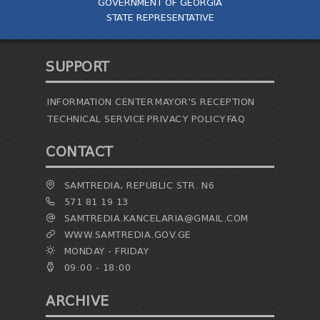
GOVERNMENT OF GEORGIA
STATE REPRESENTATIVE
SUPPORT
INFORMATION CENTER
MAYOR'S RECEPTION
TECHNICAL SERVICE
PRIVACY POLICY
FAQ
CONTACT
SAMTREDIA, REPUBLIC STR. N6
571 81 19 13
SAMTREDIA.KANCELARIA@GMAIL.COM
WWW.SAMTREDIA.GOV.GE
MONDAY - FRIDAY
09:00 - 18:00
ARCHIVE