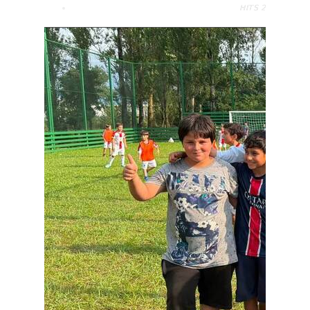
HITS
2