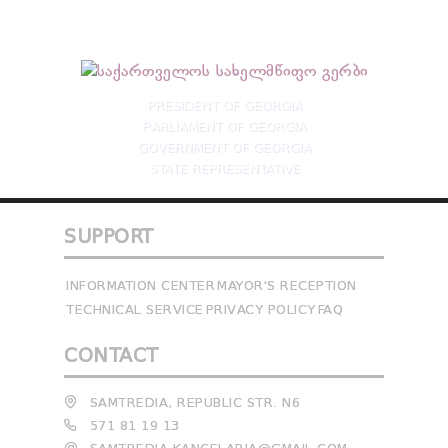
PRESIDENT OF GEORGIA
PARLIAMENT OF GEORGIA
GOVERNMENT OF GEORGIA
STATE REPRESENTATIVE
SUPPORT
INFORMATION CENTER
MAYOR'S RECEPTION
TECHNICAL SERVICE
PRIVACY POLICY
FAQ
CONTACT
SAMTREDIA, REPUBLIC STR. N6
571 81 19 13