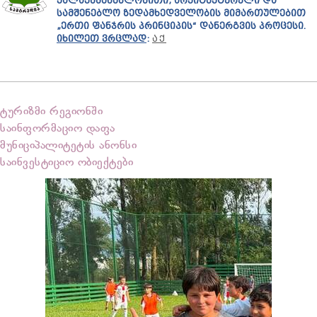
ᲥᲐᲚᲐᲥᲛᲨᲔᲜᲔᲑᲚᲝᲑᲘᲗᲘ, ᲐᲠᲥᲘᲢᲔᲥᲢᲣᲠᲣᲚᲘ ᲓᲐ
ᲡᲐᲛᲨᲔᲜᲔᲑᲚᲝ ᲖᲔᲓᲐᲛᲮᲔᲓᲕᲔᲚᲝᲑᲘᲡ ᲛᲘᲛᲐᲠᲗᲣᲚᲔᲑᲘᲗ
„ᲔᲠᲗᲘ ᲤᲐᲜᲯᲠᲘᲡ ᲞᲠᲘᲜᲪᲘᲞᲘᲡ“ ᲓᲐᲜᲔᲠᲒᲕᲘᲡ ᲞᲠᲝᲪᲔᲡᲘ.
ᲘᲮᲘᲚᲔᲗ ᲕᲠᲪᲚᲐᲓ
:
ᲐᲥ
ტურიზმი რეგიონში
საინფორმაციო დაფა
მუნიციპალიტეტის ანონსი
საინვესტიციო ობიექტები