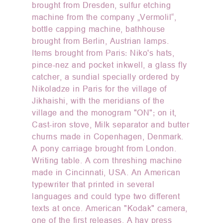
brought from Dresden, sulfur etching
machine from the company „Vermolil“,
bottle capping machine, bathhouse
brought from Berlin, Austrian lamps.
Items brought from Paris: Niko's hats,
pince-nez and pocket inkwell, a glass fly
catcher, a sundial specially ordered by
Nikoladze in Paris for the village of
Jikhaishi, with the meridians of the
village and the monogram "ON"; on it,
Cast-iron stove, Milk separator and butter
churns made in Copenhagen, Denmark.
A pony carriage brought from London.
Writing table. A corn threshing machine
made in Cincinnati, USA. An American
typewriter that printed in several
languages and could type two different
texts at once. American "Kodak" camera,
one of the first releases. A hay press