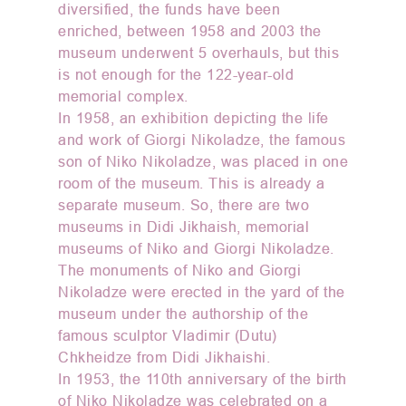
diversified, the funds have been
enriched, between 1958 and 2003 the
museum underwent 5 overhauls, but this
is not enough for the 122-year-old
memorial complex.
In 1958, an exhibition depicting the life
and work of Giorgi Nikoladze, the famous
son of Niko Nikoladze, was placed in one
room of the museum. This is already a
separate museum. So, there are two
museums in Didi Jikhaish, memorial
museums of Niko and Giorgi Nikoladze.
The monuments of Niko and Giorgi
Nikoladze were erected in the yard of the
museum under the authorship of the
famous sculptor Vladimir (Dutu)
Chkheidze from Didi Jikhaishi.
In 1953, the 110th anniversary of the birth
of Niko Nikoladze was celebrated on a