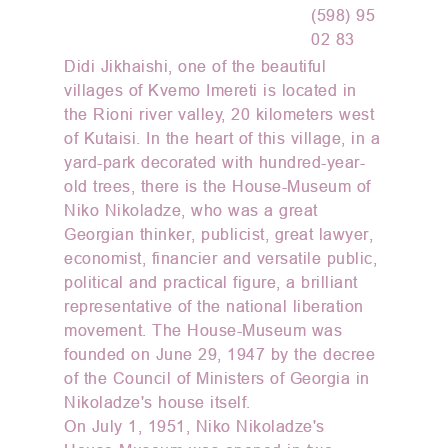
(598) 95
02 83
Didi Jikhaishi, one of the beautiful
villages of Kvemo Imereti is located in
the Rioni river valley, 20 kilometers west
of Kutaisi. In the heart of this village, in a
yard-park decorated with hundred-year-
old trees, there is the House-Museum of
Niko Nikoladze, who was a great
Georgian thinker, publicist, great lawyer,
economist, financier and versatile public,
political and practical figure, a brilliant
representative of the national liberation
movement. The House-Museum was
founded on June 29, 1947 by the decree
of the Council of Ministers of Georgia in
Nikoladze's house itself.
On July 1, 1951, Niko Nikoladze's