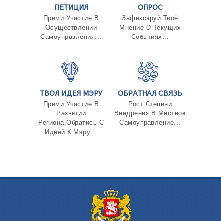
ПЕТИЦИЯ
ОПРОС
Прими Участие В
Зафиксируй Твоё
Осуществлении
Мнение О Текущих
Самоуправления...
Событиях...
ТВОЯ ИДЕЯ МЭРУ
ОБРАТНАЯ СВЯЗЬ
Прими Участие В
Рост Степени
Развитии
Внедрения В Местное
Региона,Обратись С
Самоуправление...
Идеей К Мэру...