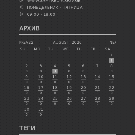
WWW.SAMTREDIA.GOV.GE
ПОНЕДЕЛЬНИК - ПЯТНИЦА
09:00 - 18:00
АРХИВ
PREV22
AUGUST
2026
NEXT
SU
MO
TU
WE
TH
FR
SA
1
1
2
3
4
5
6
7
8
0
0
3
0
0
0
0
9
10
11
12
13
14
15
0
0
0
0
0
0
0
16
17
18
19
20
21
22
0
0
0
0
0
0
0
23
24
25
26
27
28
29
0
0
0
0
0
0
0
30
31
0
0
ТЕГИ